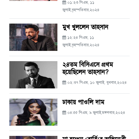
০১:২৩ পিএম, ১১
জুলাই,বৃহস্পতিবার,২০২৪
মুখ খুললেন তাহসান
১২:২৪ পিএম, ১১
জুলাই,বৃহস্পতিবার,২০২৪
২৪তম বিসিএসে প্রথম
হয়েছিলেন তাহসান?
০২:৩৭ পিএম, ১০ জুলাই, বুধবার,২০২৪
ঢাকায় পাওলি দাম
০৪:৫৫ পিএম, ৯ জুলাই,মঙ্গলবার,২০২৪