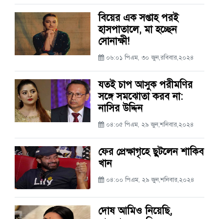
বিয়ের এক সপ্তাহ পরই
হাসপাতালে, মা হচ্ছেন
সোনাক্ষী!
০৬:০১ পিএম, ৩০ জুন,রবিবার,২০২৪
যতই চাপ আসুক পরীমণির
সঙ্গে সমঝোতা করব না:
নাসির উদ্দিন
০৪:০৫ পিএম, ২৯ জুন,শনিবার,২০২৪
ফের প্রেক্ষাগৃহে ছুটলেন শাকিব
খান
০৪:০০ পিএম, ২৯ জুন,শনিবার,২০২৪
দোষ আমিও নিয়েছি,