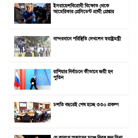
ইসরায়েলবিরোধী বিক্ষোভ থেকে
আমেরিকার প্রেসিডেন্ট প্রার্থী গ্রেপ্তার
বান্দরবানে পরিস্থিতি দেখলেন স্বরাষ্ট্রমন্ত্রী
রাশিয়ার নির্বাচনে কীভাবে জয়ী হন
পুতিন
চলতি বছরেই শেষ হচ্ছে ৩৩০ প্রকল্প
যে কারণে অস্কারের মঞ্চে বিবস্ত্র জন সিনা