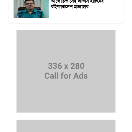
আলোচিত সেই এডিসি হারুনের
বহিষ্কারাদেশ প্রত্যাহার