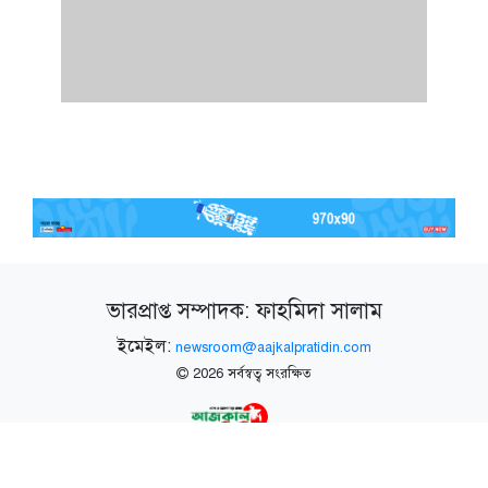
ভারপ্রাপ্ত সম্পাদক: ফাহমিদা সালাম
ইমেইল:
newsroom@aajkalpratidin.com
2026 সর্বস্বত্ব সংরক্ষিত
Developed and Maintained by
Red
Sparrow Digital