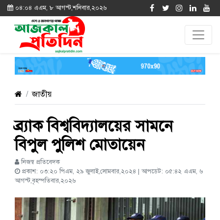
০৪:০৪ এএম, ৮ আগস্ট,শনিবার,২০২৬
জাতীয়
ব্র্যাক বিশ্ববিদ্যালয়ের সামনে
বিপুল পুলিশ মোতায়েন
নিজস্ব প্রতিবেদক
প্রকাশ: ০৩:২০ পিএম, ২৯ জুলাই,সোমবার,২০২৪ | আপডেট: ০৫:৪২ এএম, ৬
আগস্ট,বৃহস্পতিবার,২০২৬