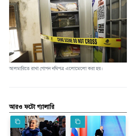
আলমারিতে রাখা গোপন নথিপত্র এলোমেলো করা হয়।
আরও ফটো গ্যালারি