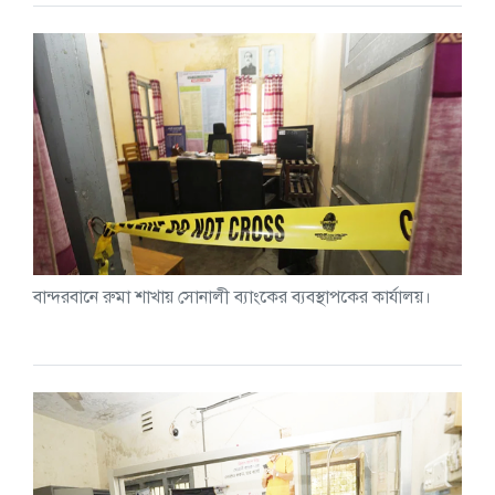
বান্দরবানে রুমা শাখায় সোনালী ব্যাংকের ব্যবস্থাপকের কার্যালয়।