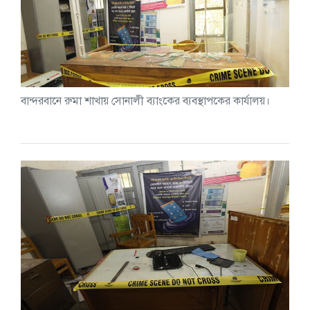
বান্দরবানে রুমা শাখায় সোনালী ব্যাংকের ব্যবস্থাপকের কার্যালয়।