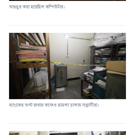
ভাঙচুর করা হয়েছিল কম্পিউটার।
ব্যাংকের ভল্ট রাখার কক্ষেও হামলা চালায় সন্ত্রাসীরা।