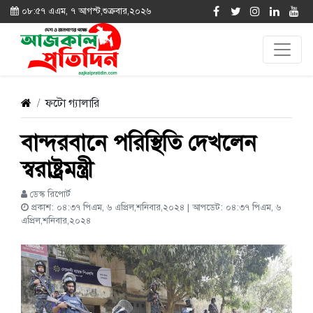
০৮:৫৭ এএম, ৭ আগস্ট,শুক্রবার,২০২৬
ফটো গ্যালারি
বান্দরবানে পরিস্থিতি দেখলেন
স্বরাষ্ট্রমন্ত্রী
ডেস্ক রিপোর্ট
প্রকাশ: ০৪:৩৭ পিএম, ৬ এপ্রিল,শনিবার,২০২৪ | আপডেট: ০৪:৩৭ পিএম, ৬
এপ্রিল,শনিবার,২০২৪