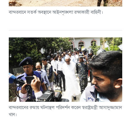
বান্দরবানে সতর্ক অবস্থানে আইনশৃঙ্খলা রক্ষাকারী বাহিনী।
বান্দরবানের রুমায় ঘটনাস্থল পরিদর্শন করেন স্বরাষ্ট্রমন্ত্রী আসাদুজ্জামান
খান।