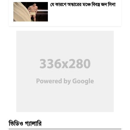
যে কারণে অস্কারের মঞ্চে বিবস্ত্র জন সিনা
ভিডিও গ্যালারি