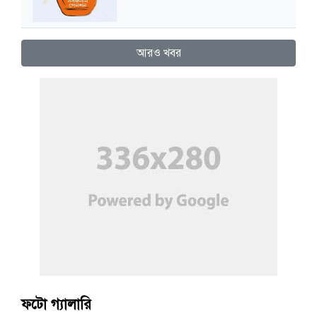
আরও খবর
ফটো গ্যালারি