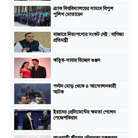
ব্র্যাক বিশ্ববিদ্যালয়ের সামনে বিপুল
পুলিশ মোতায়েন
বাজারে নিত্যপণ্যের সংকট নেই : বাণিজ্য
প্রতিমন্ত্রী
ঋত্বিক-সাবার বিচ্ছেদ গুঞ্জন
পল্টন মোড় থেকে ৪ আন্দোলনকারী
আটক
ইরানের প্রেসিডেন্টের ক্ষমতা পেলেন
পেজেশকিয়ান