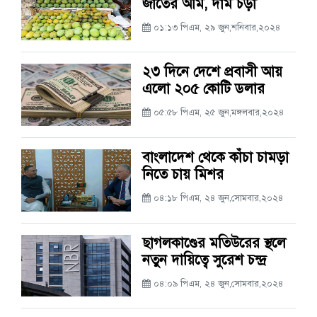
জাতের আম, দাম চড়া
০১:১৩ পিএম, ২৯ জুন,শনিবার,২০২৪
২৩ দিনে দেশে প্রবাসী আয়
এলো ২০৫ কোটি ডলার
০৫:৫৮ পিএম, ২৫ জুন,মঙ্গলবার,২০২৪
বাংলাদেশ থেকে কাঁচা চামড়া
নিতে চায় মিশর
০৪:১৮ পিএম, ২৪ জুন,সোমবার,২০২৪
ছাগলকাণ্ডের মতিউরের স্থলে
নতুন দায়িত্বে সুরেশ চন্দ্র
০৪:০৯ পিএম, ২৪ জুন,সোমবার,২০২৪