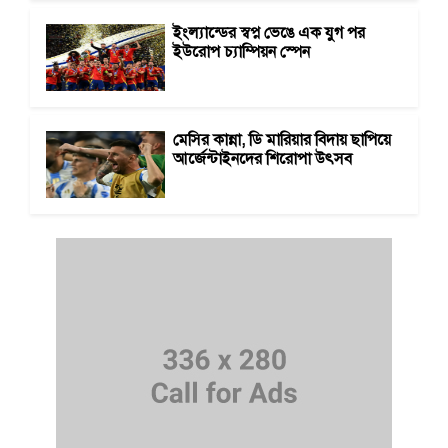
ইংল্যান্ডের স্বপ্ন ভেঙে এক যুগ পর
ইউরোপ চ্যাম্পিয়ন স্পেন
মেসির কান্না, ডি মারিয়ার বিদায় ছাপিয়ে
আর্জেন্টাইনদের শিরোপা উৎসব