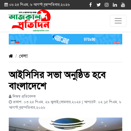
০৬:২৪ পিএম, ৬ আগস্ট,বৃহস্পতিবার,২০২৬
খেলা
আইসিসির সভা অনুষ্ঠিত হবে
বাংলাদেশে
নিজস্ব প্রতিবেদক
প্রকাশ: ০৩:২৪ পিএম, ২৯ জুলাই,সোমবার,২০২৪ | আপডেট: ০২:১৫ পিএম, ৬
আগস্ট,বৃহস্পতিবার,২০২৬