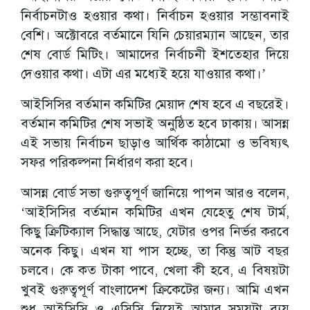
নির্বাচনটাও হওয়ার কথা। নির্বাচন হওয়ার সম্ভাবনাই
বেশি। অক্টোবরে বর্তমানে যিনি চেয়ারম্যান আছেন, তার
শেষ বোর্ড মিটিং। আমাদের নির্বাচনী ইশতেহার দিয়ে
দেওয়ার কথা। এটা এর মধ্যেই হয়ে যাওয়ার কথা।’
আইসিসির বর্তমান কমিটির মেয়াদ শেষ হবে এ বছরেই।
বর্তমান কমিটির শেষ সভাই অনুষ্ঠিত হবে ঢাকায়। আসন্ন
এই সভায় নির্বাচন ছাড়াও আর্থিক কাঠামো ও ভবিষ্যৎ
সফর পরিকল্পনা নির্ধারণ করা হবে।
আসন্ন বোর্ড সভা গুরুত্বপূর্ণ জানিয়ে পাপন আরও বলেন,
‘আইসিসির বর্তমান কমিটির এখন যেহেতু শেষ টার্ম,
কিছু ক্রিটিক্যাল সিদ্ধান্ত আছে, যেটার ওপর নির্ভর করবে
অনেক কিছু। এখন যা পাস হচ্ছে, তা কিন্তু আট বছর
চলবে। কে কত টাকা পাবে, খেলা কী হবে, এ বিষয়টা
খুবই গুরুত্বপূর্ণ বাংলাদেশ ক্রিকেটের জন্য। আমি এখন
শুধু আইসিসি ও এসিসি নিয়েই আমার সময়টা ব্যয়