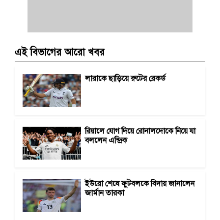
এই বিভাগের আরো খবর
লারাকে ছাড়িয়ে রুটের রেকর্ড
রিয়ালে যোগ দিয়ে রোনালদোকে নিয়ে যা
বললেন এন্দ্রিক
ইউরো শেষে ফুটবলকে বিদায় জানালেন
জার্মান তারকা