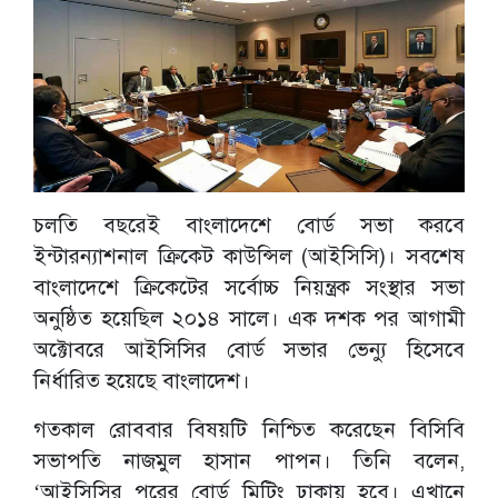
চলতি বছরেই বাংলাদেশে বোর্ড সভা করবে
ইন্টারন্যাশনাল ক্রিকেট কাউন্সিল (আইসিসি)। সবশেষ
বাংলাদেশে ক্রিকেটের সর্বোচ্চ নিয়ন্ত্রক সংস্থার সভা
অনুষ্ঠিত হয়েছিল ২০১৪ সালে। এক দশক পর আগামী
অক্টোবরে আইসিসির বোর্ড সভার ভেন্যু হিসেবে
নির্ধারিত হয়েছে বাংলাদেশ।
গতকাল রোববার বিষয়টি নিশ্চিত করেছেন বিসিবি
সভাপতি নাজমুল হাসান পাপন। তিনি বলেন,
‘আইসিসির পরের বোর্ড মিটিং ঢাকায় হবে। এখানে