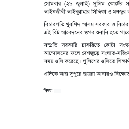
সোমবার (২৯ জুলাই) সুপ্রিম কোর্টের সং
আইনজীবী আইনুন্নাহার সিদ্দিকা ও মনজু
বিচারপতি খুরশিদ আলম সরকার ও বিচারপতি
এই রিট আবেদনের ওপর শুনানি হতে পার
সম্প্রতি সরকারি চাকরিতে কোটা সংস্ক
আন্দোলনের ফলে দেশজুড়ে সংঘাত-সহিং
সময় গুলি করেছে। পুলিশের গুলিতে শিক্ষা
এদিকে আজ দুপুরে ছাত্ররা আবারও বিক্ষোভ
বিষয়: