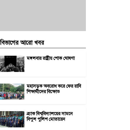
বিভাগের আরো খবর
মঙ্গলবার রাষ্ট্রীয় শোক ঘোষণা
মহাসড়ক অবরোধ করে ফের রাবি
শিক্ষার্থীদের বিক্ষোভ
ব্র্যাক বিশ্ববিদ্যালয়ের সামনে
বিপুল পুলিশ মোতায়েন