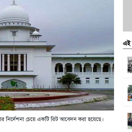
এই 
রার নির্দেশনা চেয়ে একটি রিট আবেদন করা হয়েছে।