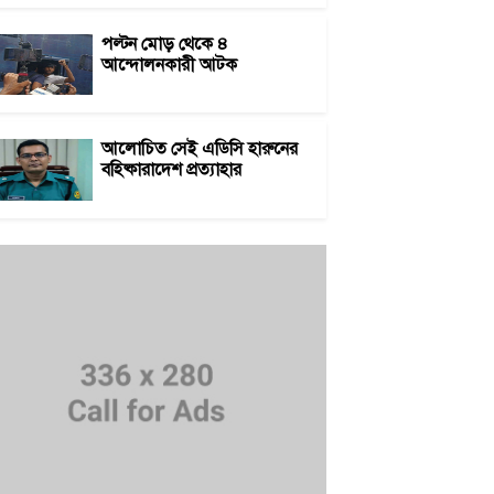
পল্টন মোড় থেকে ৪
আন্দোলনকারী আটক
আলোচিত সেই এডিসি হারুনের
বহিষ্কারাদেশ প্রত্যাহার