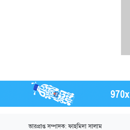
ভারপ্রাপ্ত সম্পাদক: ফাহমিদা সালাম