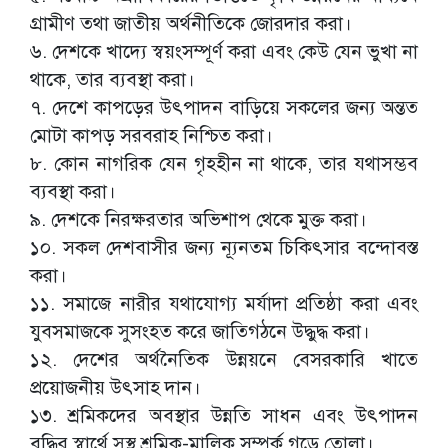
গ্রামীণ তথা জাতীয় অর্থনীতিকে জোরদার করা।
৬. দেশকে খাদ্যে স্বয়ংসম্পূর্ণ করা এবং কেউ যেন ভুখা না
থাকে, তার ব্যবস্থা করা।
৭. দেশে কাপড়ের উৎপাদন বাড়িয়ে সকলের জন্য অন্তত
মোটা কাপড় সরবরাহ নিশ্চিত করা।
৮. কোন নাগরিক যেন গৃহহীন না থাকে, তার যথাসম্ভব
ব্যবস্থা করা।
৯. দেশকে নিরক্ষরতার অভিশাপ থেকে মুক্ত করা।
১০. সকল দেশবাসীর জন্য ন্যূনতম চিকিৎসার বন্দোবস্ত
করা।
১১. সমাজে নারীর যথাযোগ্য মর্যাদা প্রতিষ্ঠা করা এবং
যুবসমাজকে সুসংহত করে জাতিগঠনে উদ্ধুদ্ধ করা।
১২. দেশের অর্থনৈতিক উন্নয়নে বেসরকারি খাতে
প্রয়োজনীয় উৎসাহ দান।
১৩. শ্রমিকদের অবস্থার উন্নতি সাধন এবং উৎপাদন
বৃদ্ধির স্বার্থে সুস্থ শ্রমিক-মালিক সম্পর্ক গড়ে তোলা।