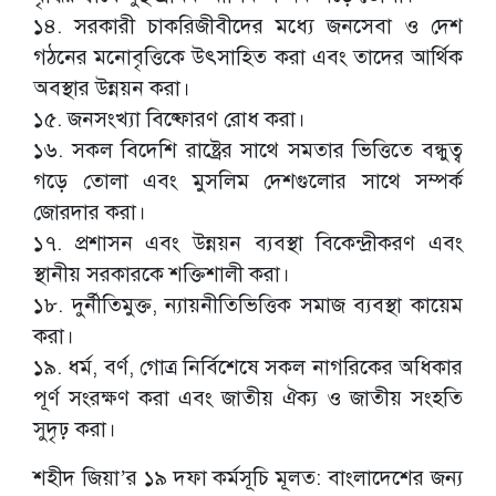
১৪. সরকারী চাকরিজীবীদের মধ্যে জনসেবা ও দেশ
গঠনের মনোবৃত্তিকে উৎসাহিত করা এবং তাদের আর্থিক
অবস্থার উন্নয়ন করা।
১৫. জনসংখ্যা বিষ্ফোরণ রোধ করা।
১৬. সকল বিদেশি রাষ্ট্রের সাথে সমতার ভিত্তিতে বন্ধুত্ব
গড়ে তোলা এবং মুসলিম দেশগুলোর সাথে সম্পর্ক
জোরদার করা।
১৭. প্রশাসন এবং উন্নয়ন ব্যবস্থা বিকেন্দ্রীকরণ এবং
স্থানীয় সরকারকে শক্তিশালী করা।
১৮. দুর্নীতিমুক্ত, ন্যায়নীতিভিত্তিক সমাজ ব্যবস্থা কায়েম
করা।
১৯. ধর্ম, বর্ণ, গোত্র নির্বিশেষে সকল নাগরিকের অধিকার
পূর্ণ সংরক্ষণ করা এবং জাতীয় ঐক্য ও জাতীয় সংহতি
সুদৃঢ় করা।
শহীদ জিয়া’র ১৯ দফা কর্মসূচি মূলত: বাংলাদেশের জন্য