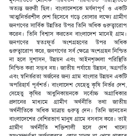
অত্যন্ত জরুরী ছিল। বাংলাদেশকে মর্যদাপূর্ণ ও একটি
আত্মনির্ভরশীল দেশ হিসেবে গড়ে তোলার লক্ষ্যে গ্রামীণ
জনগণের সার্বিক উন্নতির উপর তিনি অধিক গুরুত্বারোপ
করেন। তিনি বিশ্বাস করতেন বাংলাদেশ মানেই গ্রাম।
জনগণের স্বতঃফূর্ত অংশগ্রহণের উপর অধিক
গুরুত্বারোপ করে, জনগণের সর্ব ক্ষেত্রে অংশগ্রহন নিশ্চিত
না হলে সুশাসন, উন্নয়ন এবং আইনশৃঙ্খলা পরিস্থিতি
নিশ্চিত করা সম্ভব নয়। জাতীয় পর্যায়ে উন্নয়ন, অগ্রগতি
এবং স্বনির্ভরতা অর্জনের জন্য গ্রাম বাংলার উন্নয়ন একটি
অপরিহার্য পূর্বশর্ত। বাংলাদেশ যেহেতু কৃষি নির্ভর দেশ,
সেহেতু কৃষির আধুনিকায়নকে সর্বোচ্চ অগ্রাধিকার
প্রদানের মাধ্যমে গ্রামীণ অর্থনীতি তথা জাতীয়
অর্থনীতিকে অধিক মাত্রায় গুরুত্ব দেন। তিনি জানতেন
বাংলাদেশের বেশিরভাগ মানুষ গ্রামে বসবাস করে। তাই
গ্রামীণ অর্থনীতি শক্তিশালী হলে দেশ খাদ্যে
স্বয়ংসম্পূর্ণতা অর্জনকরবে, কোন মানুষ না খেয়ে থাকবে