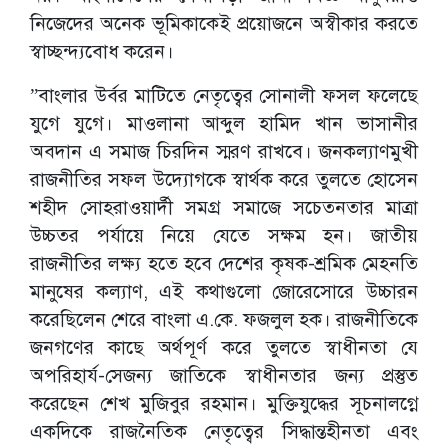
নিজেদের অনেক ভূমিকাকেই প্রয়োজনে অস্বীকার করতে
স্বাচ্ছন্দ্যবোধ করেন।
”বাংলার উর্বর মাটিতে নেতৃত্বের সোনালী ফসল ফলেছে
যুগে যুগে। মাওলানা আব্দুল হামিদ খান ভাসানীর
অবদান এ সমাজ চিরদিন স্মরণ রাখবে। জনকল্যাণমুখী
রাজনীতির সফল উদ্যোগকে স্বার্থক করে তুলতে হোসেন
শহীদ সোহরাওয়ার্দী সমগ্র সমাজে সচেতনতার মাত্রা
উচ্চতর পর্যায়ে নিয়ে যেতে সক্ষম হন। জাতীয়
রাজনীতির লক্ষ্য হতে হবে দেশের কৃষক-শ্রমিক মেহনতি
মানুষের কল্যাণ, এই কথাগুলো জোরেসোরে উচ্চারন
করেছিলেন শেরে বাংলা এ.কে. ফজলুল হক। রাজনীতিকে
জনগণের কাছে অর্থপূর্ণ করে তুলতে স্বাধীনতা যে
অপরিহার্য-সেজন্য জাতিকে স্বাধীনতার জন্য প্রস্তুত
করেছেন শেখ মুজিবুর রহমান। মুক্তিযুদ্ধের সূচনালগ্নে
একদিকে রাজনৈতিক নেতৃত্বের সিদ্ধান্তহীনতা এবং