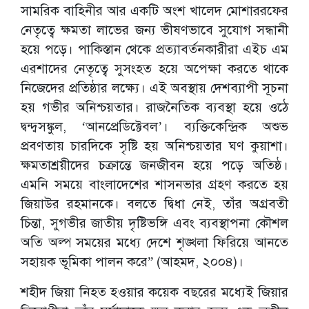
সামরিক বাহিনীর আর একটি অংশ খালেদ মোশাররফের
নেতৃত্বে ক্ষমতা লাভের জন্য ভীষণভাবে সুযোগ সন্ধানী
হয়ে পড়ে। পাকিস্তান থেকে প্রত্যাবর্তনকারীরা এইচ এম
এরশাদের নেতৃত্বে সুসংহত হয়ে অপেক্ষা করতে থাকে
নিজেদের প্রতিষ্ঠার লক্ষ্যে। এই অবস্থায় দেশব্যাপী সূচনা
হয় গভীর অনিশ্চয়তার। রাজনৈতিক ব্যবস্থা হয়ে ওঠে
দ্বন্দ্বসঙ্কুল, ‘আনপ্রেডিক্টেবল’। ব্যক্তিকেন্দ্রিক অশুভ
প্রবণতায় চারদিকে সৃষ্টি হয় অনিশ্চয়তার ঘণ কুয়াশা।
ক্ষমতাশ্রয়ীদের চক্রান্তে জনজীবন হয়ে পড়ে অতিষ্ঠ।
এমনি সময়ে বাংলাদেশের শাসনভার গ্রহণ করতে হয়
জিয়াউর রহমানকে। বলতে দ্বিধা নেই, তাঁর অগ্রবতী
চিন্তা, সুগভীর জাতীয় দৃষ্টিভঙ্গি এবং ব্যবস্থাপনা কৌশল
অতি অল্প সময়ের মধ্যে দেশে শৃঙ্খলা ফিরিয়ে আনতে
সহায়ক ভূমিকা পালন করে” (আহমদ, ২০০৪)।
শহীদ জিয়া নিহত হওয়ার কয়েক বছরের মধ্যেই জিয়ার