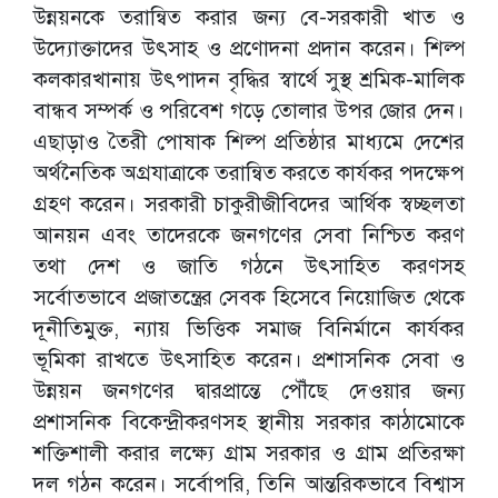
উন্নয়নকে তরান্বিত করার জন্য বে-সরকারী খাত ও
উদ্যোক্তাদের উৎসাহ ও প্রণোদনা প্রদান করেন। শিল্প
কলকারখানায় উৎপাদন বৃদ্ধির স্বার্থে সুস্থ শ্রমিক-মালিক
বান্ধব সম্পর্ক ও পরিবেশ গড়ে তোলার উপর জোর দেন।
এছাড়াও তৈরী পোষাক শিল্প প্রতিষ্ঠার মাধ্যমে দেশের
অর্থনৈতিক অগ্রযাত্রাকে তরান্বিত করতে কার্যকর পদক্ষেপ
গ্রহণ করেন। সরকারী চাকুরীজীবিদের আর্থিক স্বচ্ছলতা
আনয়ন এবং তাদেরকে জনগণের সেবা নিশ্চিত করণ
তথা দেশ ও জাতি গঠনে উৎসাহিত করণসহ
সর্বোতভাবে প্রজাতন্ত্রের সেবক হিসেবে নিয়োজিত থেকে
দূনীতিমুক্ত, ন্যায় ভিত্তিক সমাজ বিনির্মানে কার্যকর
ভূমিকা রাখতে উৎসাহিত করেন। প্রশাসনিক সেবা ও
উন্নয়ন জনগণের দ্বারপ্রান্তে পৌঁছে দেওয়ার জন্য
প্রশাসনিক বিকেন্দ্রীকরণসহ স্থানীয় সরকার কাঠামোকে
শক্তিশালী করার লক্ষ্যে গ্রাম সরকার ও গ্রাম প্রতিরক্ষা
দল গঠন করেন। সর্বোপরি, তিনি আন্তরিকভাবে বিশ্বাস