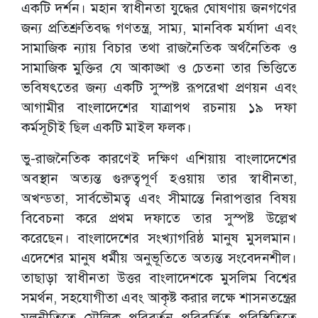
একটি দর্শন। মহান স্বাধীনতা যুদ্ধের ঘোষণায় জনগণের
জন্য প্রতিশ্রুতিবদ্ধ গণতন্ত্র, সাম্য, মানবিক মর্যাদা এবং
সামাজিক ন্যায় বিচার তথা রাজনৈতিক অর্থনৈতিক ও
সামাজিক মুক্তির যে আকাঙ্খা ও চেতনা তার ভিত্তিতে
ভবিষৎতের জন্য একটি সুস্পষ্ট রূপরেখা প্রণয়ন এবং
আগামীর বাংলাদেশের যাত্রাপথ রচনায় ১৯ দফা
কর্মসূচীই ছিল একটি মাইল ফলক।
ভু-রাজনৈতিক কারণেই দক্ষিণ এশিয়ায় বাংলাদেশের
অবস্থান অত্যন্ত গুরুত্বপূর্ণ হওয়ায় তার স্বাধীনতা,
অখন্ডতা, সার্বভৌমত্ব এবং সীমান্তে নিরাপত্তার বিষয়
বিবেচনা করে প্রথম দফাতে তার সুস্পষ্ট উল্লেখ
করেছেন। বাংলাদেশের সংখ্যাগরিষ্ঠ মানুষ মুসলমান।
এদেশের মানুষ ধর্মীয় অনুভূতিতে অত্যন্ত সংবেদনশীল।
তাছাড়া স্বাধীনতা উত্তর বাংলাদেশকে মুসলিম বিশ্বের
সমর্থন, সহযোগীতা এবং আকৃষ্ট করার লক্ষে শাসনতন্ত্রের
মূলনীতিতে মৌলিক পরিবর্তন পরিবর্তিত পরিস্থিতিতে