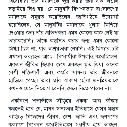
বিরোধীরা তাঁর মর্যাদাকে ক্ষুন্ন করার জন্য এক অশ্লীল
লড়াইয়ে লিপ্ত হয়। যে মানুষটি বিশ^সভায় বাংলাদশের
মর্যাদাকে সমুন্নত করেছিলেন, জাতিগঠনে উদ্যোগী
হয়েছিলেন, সে মানুষটির মর্যাদাকে ধূলায় মিশিয়ে
দেওয়ার জন্য তাঁর প্রতিপক্ষরা এমন কোনো কাজ নেই যা
তারাকরেনি। তাঁকে কলুষিত করার জন্য এমন কোনো
মিথ্যা ছিল না, যার আশ্রয়তারা নেয়নি। এই মিথ্যার চর্চা
এখনো অব্যাহত আছে। বিরোধীরা উপলব্ধি করেছিলেন,
একজন জীবিত জিয়ার চেয়ে একজন মৃত জিয়া অনেক
বেশী শক্তিশালী এবং কর্মের সাফল্য তাঁর জীবনকে
ছাড়িয়ে গেছে। তারা তাঁর আকাশ ছোঁয়া জনপ্রিয়তাকে
কখনও মেনে নিতে পারেননি, মেনে নিতে পারেন না।
“একবিংশ শতাব্দীতে দাঁড়িয়ে একথা আজ স্বীকার
করতেই হবে যে, মানব সভ্যতার ইতিহাসে যেসব মহান
ব্যক্তিত্ব নিজেদের জীবন, দেশ, জাতি এবং জনগণের
কল্যাণে নিবেদন করেইতিহাসে স্মরণীয় হয়ে আছেন,