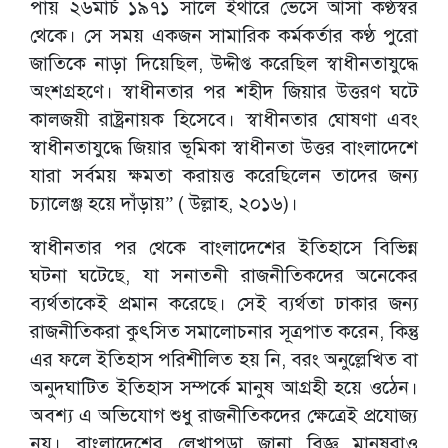
পায় ২৬মার্চ ১৯৭১ সালে ইথারে ভেসে আসা কণ্ঠস্বর
থেকে। সে সময় একজন সামারিক কর্মকর্তার কণ্ঠ পুরো
জাতিকে নাড়া দিয়েছিল, উদ্দীপ্ত করেছিল স্বাধীনতাযুদ্ধে
অংশগ্রহণে। স্বাধীনতার পর শহীদ জিয়ার উত্তরণ ঘটে
কালজয়ী রাষ্ট্রনায়ক হিসেবে। স্বাধীনতার ঘোষণা এবং
স্বাধীনতাযুদ্ধে জিয়ার ভূমিকা স্বাধীনতা উত্তর বাংলাদেশে
যারা সর্বময় ক্ষমতা করায়ত্ত করেছিলেন তাদের জন্য
চ্যালেঞ্জ হয়ে দাঁড়ায়” ( উল্লাহ, ২০১৬)।
স্বাধীনতার পর থেকে বাংলাদেশের ইতিহাসে বিভিন্ন
ঘটনা ঘটেছে, যা সনাতনী রাজনীতিকদের অনেকের
ব্যর্থতাকেই প্রমান করেছে। সেই ব্যর্থতা ঢাকার জন্য
রাজনীতিকরা কুৎসিত সমালোচনার সূত্রপাত করেন, কিন্তু
এর ফলে ইতিহাস পরিশীলিত হয় নি, বরং অনুল্লেখিত বা
অনুদ্ঘাটিত ইতিহাস সম্পর্কে মানুষ আগ্রহী হয়ে ওঠেন।
অবশ্য এ অভিযোগ শুধু রাজনীতিকদের ক্ষেত্রেই প্রযোজ্য
নয়। বাংলাদেশের লেখাপড়া জানা বিজ্ঞ মানুষরাও