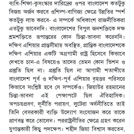
ব্যধি-শিক্ষা-কুসংস্কার দারিদ্রের ওপর বাংলাদেশ কতটুকু
বিজয় অর্জন করবে ওশিল্প-বাণিজ্য ক্ষেত্রে উন্নতির স্পর্শ
কতটুকু লাভ করবে- এ সম্পর্কে অধিকাংশ রাজনীতিকরা
এতটুকু ভাবেননি। বাংলাদেশের বিপুল জনশক্তিকে দক্ষ
শ্রমশক্তিতে রূপান্তরের কোন চিন্তা-ভাবনা করেননি।
দক্ষিণ এশিয়ার প্রান্তসীমায় অবস্থিত, প্রান্তিক বাংলাদেশকে
দক্ষিণ এশিয়ার একটি অগ্রগামী রাষ্ট্র হিসেবে কিভাবে
দেখতে চান-এ বিষয়েও তাদের তেমন কোন ভিশন ও
প্রস্তুতি ছিল না। প্রস্তুতি ছিল না আগামী শতাব্দীতে
বাংলাদেশ পূর্ব ও দক্ষিণ-পূর্ব এশিয়ার বৃহত্তর পরিসরে
কিভাবে সংশ্লিষ্ট হবে সে সম্পর্কেও। জিয়াউর রহমানের
চিন্তা-ভাবনা এই পেক্ষাপটে ছিল ঐতিহাসিক।
অপচয়প্রবণ, দূর্নীতি পরায়ণ, লুটেরা অর্থনীতিতে তাই
তিনি বেসরকারী ব্যক্তি উদ্যোগ সংযোজন করে তাকে
প্রাণবন্ত করে তোলেন। পররাষ্ট্রনীতির ক্ষেত্রে গ্রহণ করেন
যুগান্তকারী কিছু পদক্ষেপ। শহীদ জিয়া বিশ্বাস করতেন,