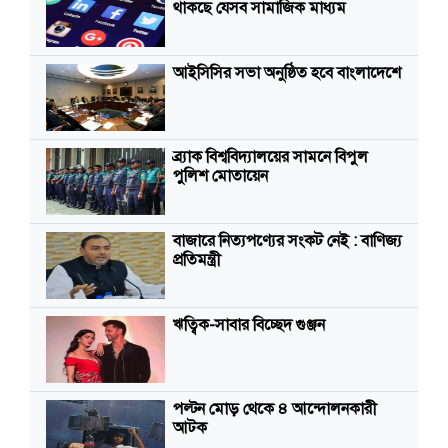
থাকছে যেসব সামাজিক মাধ্যম
আইসিসির সভা অনুষ্ঠিত হবে বাংলাদেশে
ব্র্যাক বিশ্ববিদ্যালয়ের সামনে বিপুল
পুলিশ মোতায়েন
বাজারে নিত্যপণ্যের সংকট নেই : বাণিজ্য
প্রতিমন্ত্রী
ঋত্বিক-সাবার বিচ্ছেদ গুঞ্জন
পল্টন মোড় থেকে ৪ আন্দোলনকারী
আটক