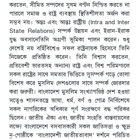
করতেন, সীমিত সম্পদের সুষম বন্টন নিশ্চিত করতে না
পারলে সমাজ ও রাষ্ট্র ব্যবস্থায় স্থিতিশীলতা অর্জন করা
সম্ভব নয়। অন্তঃ এবং আন্তঃ রাষ্ট্রীয় (Intra and Inter
State Relations) সম্পর্ক উন্নয়ন এবং ইরান-ইরাক
যুদ্ধ অবসানেতিনি অগ্রণী ভূমিকা পালন করেন। শুধু
দেশেই নয় বর্হিবিশ্বেও সফল রাষ্ট্রনায়ক হিসেবে তিনি
নিজেকে প্রতিষ্ঠিত করেন। তিনি বিশ্বাস করতেন,
প্রতিবেশী ভারতসহ অন্যান্য রাষ্ট্র এবং বিশ্ব পরিমন্ডলে
সকল রাষ্ট্রের সাথে সমতার ভিত্তিতে সুসম্পর্ক গড়ে তোলা
বিশেষ করে মুসলিম দেশগুলোর সাথে সম্পর্ক জোরদার
করা জরুরী। বাংলাদেশ মুসলিম সংখ্যাগরিষ্ঠ দেশ হওয়া
সত্বেও শাসনতন্ত্রে ভাষা, ধর্ম, বর্ণ ও গোত্র নির্বিশেষে
সকল নাগরিকের অধিকার পূর্ণ সংরক্ষণে বদ্ধ পরিকর
ছিলেন। জাতীয় ঐক্য এবং জাতীয় সংহতি বাস্তবায়নের
লক্ষ্যে বাংলাদেশে বসবাসকারী সকল জাতিসত্তা ও ক্ষুদ্র
নৃ-গোষ্ঠীকে ‘বাংলাদেশী জাতীয়তাবাদ’ দর্শনে পরিচিত