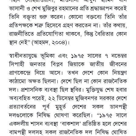
ভাসানী ও শেখ মুজিবুর রহমানের প্রতি শ্রদ্ধাজ্ঞাপন করেই
তিনি বক্তৃতা শুরু করেন। কোনো বক্তব্যে তিনি তাঁর
প্রতিপক্ষকে শত্রু হিসেবে গ্রহণ করতেন না। তাঁর কথায়,
রাজনীতিতে প্রতিযোগিতা থাকবে, কিন্তু বৈরিতার কোন
স্থান নেই” (আহমদ, ২০০৪)।
স্বাধীনতাযুদ্ধে ভূমিকা এবং ১৯৭৫ সালের ৭ নভেম্বর
সিপাহী জনতার বিপ্লব জিয়াকে জাতীয় জীবনের
প্রাণকেন্দ্রে নিয়ে আসে। তখন দেশে কোন নিয়ন্ত্রণ
কাঠামো অক্ষত ছিলনা। দেশে ছিল না কোন রাজনৈতিক
দল। প্রশাসনিক ব্যবস্থা ছিল স্থবির। মুক্তিযুদ্ধ শেষ হবার
অব্যবহিত পরেই, ২২ ডিসেম্বর মুজিবনগর সরকার দেশে
প্রত্যাবর্তনের পূর্ব মুহূর্ত দেশের সকল ডানপন্থী
দলগুলোকে নিষিদ্ধ ঘোষণা করেছিল। “১৯৭৫ সালে
একদলীয় শাসন ব্যবস্থা ‘বাকশাল’ প্রতিষ্ঠিত হলে দেশের
বামপন্থী দলসহ সকল রাজনৈতিক দল নিষিদ্ধ ঘোষিত