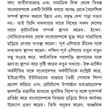
সদ্য স্বাধীনতাপ্রাপ্ত এবং সামগ্রিক দিক থেকে বিধস্ত
বাংলাদেশকে একটি নির্দিষ্ট বলয়ে আবদ্ধ রেখে বৈদেশিক
সম্পর্ক স্থাপন করলে উন্নত এবং সমৃদ্ধ দেশ গড়া সম্ভব
নয়। তাই তিনি সফলতার সাথে বিশ্বের সকল দেশের
সাথে কূটনৈতিক সম্পর্ক স্থাপন করেন। ইন্দো-
সোভিয়েতবলয় থেকে বাংলাদেশকে মুক্ত করে সারাবিশ্বে
ছড়িয়ে দেবার ব্যবস্থা করেন। পূর্ব এশিয়ায় চীনের সঙ্গে
সখ্যভাব স্থাপন করেন। দক্ষিণ-পূর্ব এশিয়ায় নতুন নতুন
বন্ধু সংগ্রহ করে, অর্থনৈতিক পরাশক্তি জাপানের সঙ্গে
হৃদ্যতা স্থাপন করে সৃষ্টি করেন নতুন অধ্যায়। ইঙ্গ-মার্কিন
অর্থনীতির সঙ্গে বাংলাদেশর অর্থনীতিকে সংশ্লিষ্ট করে,
ইউরোপীয় ইউনিয়নের বাজারে তৈরী পোষাক শিল্প
প্রবেশ করিয়ে এবং রেমিট্যান্স উপার্জনে মধ্যপ্রাচ্যেদক্ষ
জনশক্তি রপ্তানীর মাধ্যমে মুসলিম বিশে^র সঙ্গে সুসম্পর্ক
প্রতিষ্ঠা করে বাংলাদেশকে বিশ্বময় ছড়িয়ে দিতে কার্যকর
উদ্যোগ গ্রহণ করেন। তিনি অনুভব করেন, আঞ্চলিক