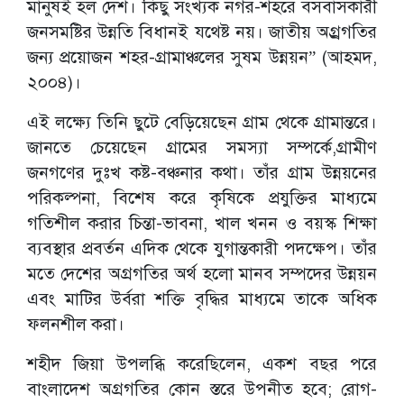
মানুষই হল দেশ। কিছু সংখ্যক নগর-শহরে বসবাসকারী
জনসমষ্টির উন্নতি বিধানই যথেষ্ট নয়। জাতীয় অগ্র্রগতির
জন্য প্রয়োজন শহর-গ্রামাঞ্চলের সুষম উন্নয়ন” (আহমদ,
২০০৪)।
এই লক্ষ্যে তিনি ছুটে বেড়িয়েছেন গ্রাম থেকে গ্রামান্তরে।
জানতে চেয়েছেন গ্রামের সমস্যা সম্পর্কে,গ্রামীণ
জনগণের দুঃখ কষ্ট-বঞ্চনার কথা। তাঁর গ্রাম উন্নয়নের
পরিকল্পনা, বিশেষ করে কৃষিকে প্রযুক্তির মাধ্যমে
গতিশীল করার চিন্তা-ভাবনা, খাল খনন ও বয়স্ক শিক্ষা
ব্যবস্থার প্রবর্তন এদিক থেকে যুগান্তকারী পদক্ষেপ। তাঁর
মতে দেশের অগ্রগতির অর্থ হলো মানব সম্পদের উন্নয়ন
এবং মাটির উর্বরা শক্তি বৃদ্ধির মাধ্যমে তাকে অধিক
ফলনশীল করা।
শহীদ জিয়া উপলব্ধি করেছিলেন, একশ বছর পরে
বাংলাদেশ অগ্রগতির কোন স্তরে উপনীত হবে; রোগ-