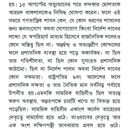
হয়। ১৫ আগস্টের অভ্যুত্থানের পরে খন্দকার মোশতাক
আহমদ বাকশালকেও নিষিদ্ধ ঘোষণা করেন। ফলে ওই
সময়ে গণতান্ত্রিক শাসন কেন, যে কোন ধরণের শাসনের
জন্য জনসংযোগ অথবা যোগাযোগ কিংবা নির্দেশ দানের
লক্ষ্যে যে অপরিহার্য মাধ্যম হিসেবে রাজনৈতিক দলেরও
কোন অস্তিত্ব ছিল না। অন্তর্দ্বন্দ্ব ও অভ্যন্তরীণ কোন্দলের
ফলে প্রশাসনিক ব্যবস্থা হয়ে পড়ে অকার্যকর। না ছিল
তার গতিশীলতা, না ছিল কোন সুসংহত প্রশাসনিক
কাঠামো। ছিল না নির্দেশ পালন অথবা নির্দেশ দানের
কোন সক্ষমতা। রাষ্ট্রপতির ৯নং আদেশের ফলে
প্রশাসনিক দক্ষতা ও তার নৈতিক মান সর্বনিম্ন পর্যায়ে
উপনীত হয়।এমনকি সামরিক বাহিনীও ছিল অত্যন্ত
করুণ অবস্থায়, অন্ততপক্ষে চারটি খন্ডে যা বিভক্ত হয়ে
পড়েছিল। সামরিক বাহিনীর একাংশ কর্নেল তাহেরের
নেতৃত্বে বামঘেঁষা হয়ে ওঠে। তাওয়াবের নেতৃত্বে আর
এক অংশ দক্ষিণপন্থী ভাবধারায় প্রবল হয়ে ওঠে।