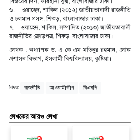
বিজয়ের দিন, ফারহানা বুক্স, বাংলাবাজার ঢাকা।
৬. ওয়াহেদ, শাকিল (২০১২) জাতীয়তাবাদী রাজনীতি
ও চলমান প্রসঙ্গ, শিকড়, বাংলাবাজার ঢাকা।
৭. ওয়াহেদ, শাকিল, সম্পাদিত (২০১৩) জাতীয়তাবাদী
রাজনীতির ক্রোড়পত্র, শিকড়, বাংলাবাজার ঢাকা।
লেখক : অধ্যাপক ড. এ কে এম মতিনুর রহমান, লোক
প্রশাসন বিভাগ, ইসলামী বিশ্ববিদ্যালয়, কুষ্টিয়া।
বিষয়:
রাজনীতি
আওয়ামীলীগ
বিএনপি
লেখকের আরও লেখা