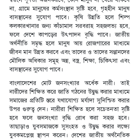
না, গ্রামে মানুষের কর্মসংস্থান সৃষ্টি হবে, গৃহহীন মানুষ
বাসস্থানের সুযোগ পাবে। কৃষি উন্নতি হলে শিল্প
কলকারখানার জন্য কাঁচামাল সরবরাহ সহজলভ্য হবে,
ফলে দেশে কাপড়ের উৎপাদন বৃদ্ধি পাবে। জাতীয়
অর্থনীতি সমৃদ্ধ হলে মানুষ আয় রোজগারের মাধ্যমে
জীবন মান উন্নত করবে এবং তাদের ও তাদের সন্তানদের
মৌলিক অধিকার সমূহ অন্ন, বস্ত্র, শিক্ষা, চিকিৎসা এবং
বাসস্থানের সুযোগ পাবে।
বাংলাদেশের মোট জনসংখ্যার অর্ধেক নারী। তাই
নারীদের শিক্ষিত করে জাতি গঠনের উদ্বুদ্ধ করার মাধ্যমে
সমাজের প্রতিটি স্তরে যথাযোগ্য মর্যাদা সুনিশ্চিত করার
উপর গুরুত্ব দেন। নারীরা শিক্ষিত হলে সচেতনতা সৃষ্টি
হবে ফলে জনসংখ্যা বৃদ্ধি রোধ করা সহজ হবে।
তাছাড়াও যুবসমাজকে সুসংহত ও উদ্বুদ্ধ করার লক্ষ্যে
যুবকমপ্লেক্স স্থাপন করেন। দেশের জাতীয় অর্থনৈতিক