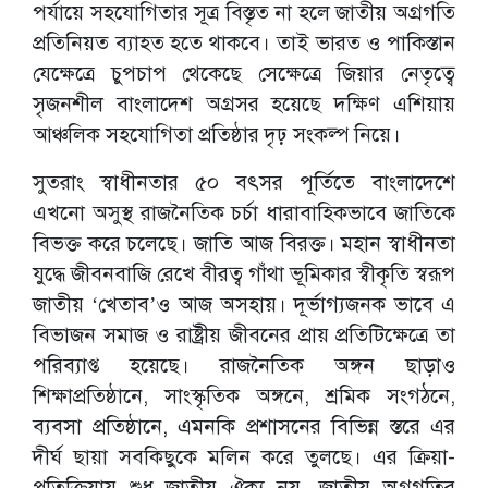
পর্যায়ে সহযোগিতার সূত্র বিস্তৃত না হলে জাতীয় অগ্রগতি
প্রতিনিয়ত ব্যাহত হতে থাকবে। তাই ভারত ও পাকিস্তান
যেক্ষেত্রে চুপচাপ থেকেছে সেক্ষেত্রে জিয়ার নেতৃত্বে
সৃজনশীল বাংলাদেশ অগ্রসর হয়েছে দক্ষিণ এশিয়ায়
আঞ্চলিক সহযোগিতা প্রতিষ্ঠার দৃঢ় সংকল্প নিয়ে।
সুতরাং স্বাধীনতার ৫০ বৎসর পূর্তিতে বাংলাদেশে
এখনো অসুস্থ রাজনৈতিক চর্চা ধারাবাহিকভাবে জাতিকে
বিভক্ত করে চলেছে। জাতি আজ বিরক্ত। মহান স্বাধীনতা
যুদ্ধে জীবনবাজি রেখে বীরত্ব গাঁথা ভূমিকার স্বীকৃতি স্বরূপ
জাতীয় ‘খেতাব’ও আজ অসহায়। দূর্ভাগ্যজনক ভাবে এ
বিভাজন সমাজ ও রাষ্ট্রীয় জীবনের প্রায় প্রতিটিক্ষেত্রে তা
পরিব্যাপ্ত হয়েছে। রাজনৈতিক অঙ্গন ছাড়াও
শিক্ষাপ্রতিষ্ঠানে, সাংস্কৃতিক অঙ্গনে, শ্রমিক সংগঠনে,
ব্যবসা প্রতিষ্ঠানে, এমনকি প্রশাসনের বিভিন্ন স্তরে এর
দীর্ঘ ছায়া সবকিছুকে মলিন করে তুলছে। এর ক্রিয়া-
প্রতিক্রিয়ায় শুধু জাতীয় ঐক্য নয়, জাতীয় অগ্রগতির