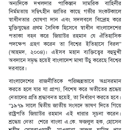
অন্যদিকে দখলদার পাকিস্তান সামরিক বাহিনীর
নির্মমতায় সম্বিৎহীন জাতির কাছে গভীর সংকটকালে
স্বাধীনতার ঘোষণা দান এবং সদলবলে বিদ্রোহ করে
মুক্তিযুদ্ধের প্রথম সৈনিক হিসেবে স্বাধীন বাংলাদেশের
পতাকা বহন করে জিয়াউর রহমান যে ঐতিহাসিক
পদক্ষেপ গ্রহণ করেন তা বিশ্বের ইতিহাসে বিরল”
(আহমদ, ২০০৪)। এইসব মহান ব্যক্তিত্বের বহুমুখী
অবদানে সমৃদ্ধ হয়েই বাংলাদেশ মাথা উঁচু করেছে বিশ্বের
দরবারে।
বাংলাদেশের রাজনীতিকে পরিচ্ছন্নভাবে অগ্রসরমান
করতে হলে যার যা প্রাপ্য, বিশেষ করে অতীতের শ্রদ্ধেয়
নেতাদের প্রতি শ্রদ্ধাবনত হয়েই, তা নির্ধারণ করতে হবে।
“১৯৭৯ সালে দ্বিতীয় জাতীয় সংসদে ভাষণ দিতে গিয়ে
রাষ্ট্রপতি জিয়াউর রহমান এই ধারার সূচনা করেন।
শ্রদ্ধেয় নেতা শেরে বাংলা এ.কে. ফজলুল হক, হোসেন
শহীদ সোহরাওয়ার্দী, মাওলানা আব্দুল হামিদ খান