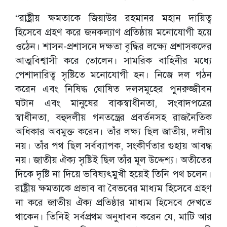
“রাষ্ট্রীয় ক্ষমতাকে জিয়াউর রহমানর মহান দায়িত্ব
হিসেবে গ্রহণ করে জনকল্যাণ প্রতিষ্ঠায় মনোযোগী হয়ে
ওঠেন। শাসন-প্রশাসনে দক্ষতা বৃদ্ধির লক্ষ্যে প্রশাসকদের
আত্মবিশ্বাসী করে তোলেন। সামরিক বাহিনীর মধ্যে
পেশাদারিত্ব সৃষ্টিতে মনোযোগী হন। নিজে দল গঠন
করেন এবং নিষিদ্ধ ঘোষিত দলসমূহের পুনরুজ্জীবন
ঘটান এবং মানুষের বাকস্বাধীনতা, সংবাদপত্রের
স্বাধীনতা, বহুদলীয় গনতন্ত্রের প্রবর্তনসহ রাজনৈতিক
অধিকার অবমুক্ত করেন। তাঁর লক্ষ্য ছিল জাতীয়, দলীয়
নয়। তাঁর পথ ছিল সর্বব্যাপক, সংকীর্ণতার গুহায় আবদ্ধ
নয়। জাতীয় ঐক্য সৃষ্টিই ছিল তাঁর মূল উদ্দেশ্য। অতীতের
দিকে দৃষ্টি না দিয়ে ভবিষ্যৎমুখী হয়েই তিনি পথ চলেন।
রাষ্ট্রীয় ক্ষমতাকে প্রভাব বা বৈভবের মাধ্যম হিসেবে গ্রহণ
না করে জাতীয় ঐক্য প্রতিষ্ঠার মাধ্যম হিসেবে দেখতে
থাকেন। তিনিই সর্বপ্রথম অনুধাবন করেন যে, মাটি আর