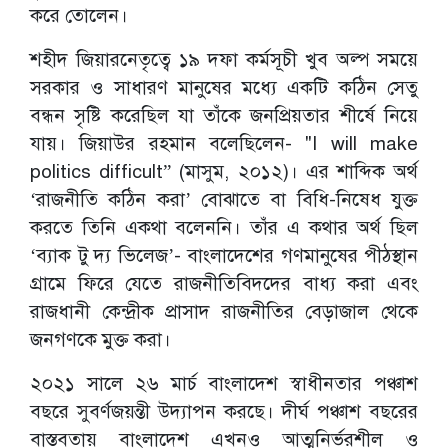
করে তোলেন।
শহীদ জিয়ারনেতৃত্বে ১৯ দফা কর্মসূচী খুব অল্প সময়ে
সরকার ও সাধারণ মানুষের মধ্যে একটি কঠিন সেতু
বন্ধন সৃষ্টি করেছিল যা তাঁকে জনপ্রিয়তার শীর্ষে নিয়ে
যায়। জিয়াউর রহমান বলেছিলেন- "I will make
politics difficult” (মাসুম, ২০১২)। এর শাব্দিক অর্থ
‘রাজনীতি কঠিন করা’ বোঝাতে বা বিধি-নিষেধ যুক্ত
করতে তিনি একথা বলেননি। তাঁর এ কথার অর্থ ছিল
‘ব্যাক টু দ্য ভিলেজ’- বাংলাদেশের গণমানুষের পীঠস্থান
গ্রামে ফিরে যেতে রাজনীতিবিদদের বাধ্য করা এবং
রাজধানী কেন্দ্রীক প্রাসাদ রাজনীতির বেড়াজাল থেকে
জনগণকে মুক্ত করা।
২০২১ সালে ২৬ মার্চ বাংলাদেশ স্বাধীনতার পঞ্চাশ
বছরে সুবর্ণজয়ন্তী উদ্যাপন করছে। দীর্ঘ পঞ্চাশ বছরের
বাস্তবতায় বাংলাদেশ এখনও আত্মনির্ভরশীল ও