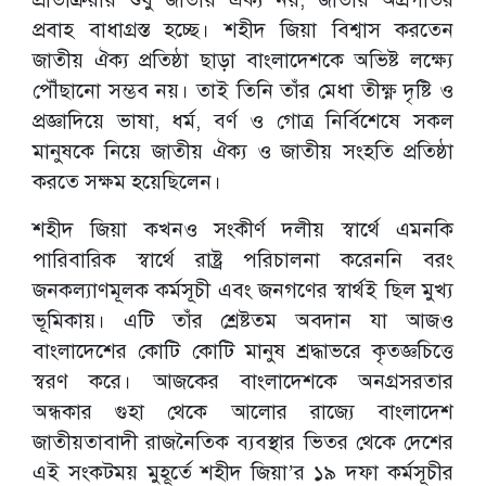
প্রবাহ বাধাগ্রস্ত হচ্ছে। শহীদ জিয়া বিশ্বাস করতেন
জাতীয় ঐক্য প্রতিষ্ঠা ছাড়া বাংলাদেশকে অভিষ্ট লক্ষ্যে
পৌঁছানো সম্ভব নয়। তাই তিনি তাঁর মেধা তীক্ষ্ণ দৃষ্টি ও
প্রজ্ঞাদিয়ে ভাষা, ধর্ম, বর্ণ ও গোত্র নির্বিশেষে সকল
মানুষকে নিয়ে জাতীয় ঐক্য ও জাতীয় সংহতি প্রতিষ্ঠা
করতে সক্ষম হয়েছিলেন।
শহীদ জিয়া কখনও সংকীর্ণ দলীয় স্বার্থে এমনকি
পারিবারিক স্বার্থে রাষ্ট্র পরিচালনা করেননি বরং
জনকল্যাণমূলক কর্মসূচী এবং জনগণের স্বার্থই ছিল মুখ্য
ভূমিকায়। এটি তাঁর শ্রেষ্টতম অবদান যা আজও
বাংলাদেশের কোটি কোটি মানুষ শ্রদ্ধাভরে কৃতজ্ঞচিত্তে
স্বরণ করে। আজকের বাংলাদেশকে অনগ্রসরতার
অন্ধকার গুহা থেকে আলোর রাজ্যে বাংলাদেশ
জাতীয়তাবাদী রাজনৈতিক ব্যবস্থার ভিতর থেকে দেশের
এই সংকটময় মুহূর্তে শহীদ জিয়া’র ১৯ দফা কর্মসূচীর