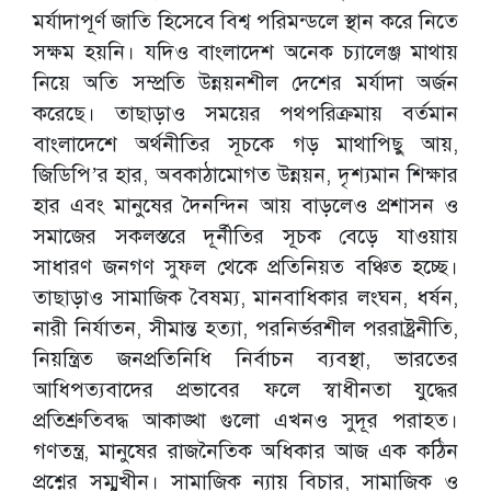
মর্যাদাপূর্ণ জাতি হিসেবে বিশ্ব পরিমন্ডলে স্থান করে নিতে
সক্ষম হয়নি। যদিও বাংলাদেশ অনেক চ্যালেঞ্জ মাথায়
নিয়ে অতি সম্প্রতি উন্নয়নশীল দেশের মর্যাদা অর্জন
করেছে। তাছাড়াও সময়ের পথপরিক্রমায় বর্তমান
বাংলাদেশে অর্থনীতির সূচকে গড় মাথাপিছু আয়,
জিডিপি’র হার, অবকাঠামোগত উন্নয়ন, দৃশ্যমান শিক্ষার
হার এবং মানুষের দৈনন্দিন আয় বাড়লেও প্রশাসন ও
সমাজের সকলস্তরে দূর্নীতির সূচক বেড়ে যাওয়ায়
সাধারণ জনগণ সুফল থেকে প্রতিনিয়ত বঞ্চিত হচ্ছে।
তাছাড়াও সামাজিক বৈষম্য, মানবাধিকার লংঘন, ধর্ষন,
নারী নির্যাতন, সীমান্ত হত্যা, পরনির্ভরশীল পররাষ্ট্রনীতি,
নিয়ন্ত্রিত জনপ্রতিনিধি নির্বাচন ব্যবস্থা, ভারতের
আধিপত্যবাদের প্রভাবের ফলে স্বাধীনতা যুদ্ধের
প্রতিশ্রুতিবদ্ধ আকাঙ্খা গুলো এখনও সুদূর পরাহত।
গণতন্ত্র, মানুষের রাজনৈতিক অধিকার আজ এক কঠিন
প্রশ্নের সম্মুখীন। সামাজিক ন্যায় বিচার, সামাজিক ও