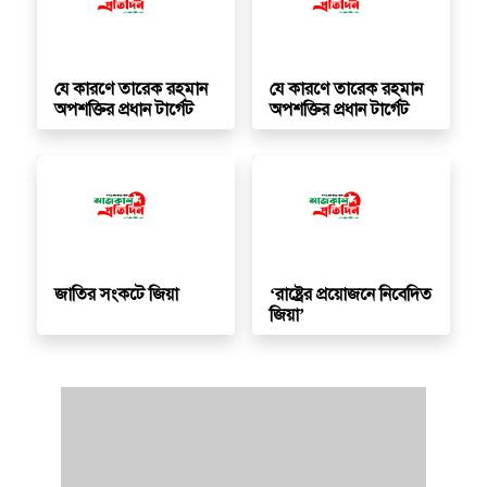
যে কারণে তারেক রহমান
যে কারণে তারেক রহমান
অপশক্তির প্রধান টার্গেট
অপশক্তির প্রধান টার্গেট
জাতির সংকটে জিয়া
‘রাষ্ট্রের প্রয়োজনে নিবেদিত
জিয়া’