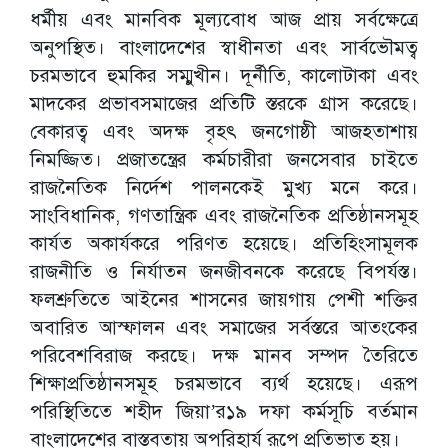
ধর্মীয় এবং মানবিক মূল্যবোধ আজ প্রায় সর্বক্ষেত্রে
অনুপস্থিত। বাংলাদেশের স্বাধীনতা এবং সার্বভৌমত্ব
চরমভাবে হুমকির সম্মুখীন। দূর্নীতি, কালোটাকা এবং
মাদকের প্রভাবসমাজের প্রতিটি স্তরকে গ্রাস করেছে।
বেকারত্ব এবং অদক্ষ বৃহৎ জনগোষ্ঠী আজহতাশায়
নিমজ্জিত। প্রজাতন্ত্রের কর্মচারীরা জনসেবার চাইতে
রাজনৈতিক নির্দেশ পালনকেই মুখ্য মনে করে।
সাংবিধানিক, গণতান্ত্রিক এবং রাজনৈতিক প্রতিষ্ঠানসমূহ
কার্যত অকার্যকরে পরিণত হয়েছে। প্রতিহিংসামূলক
রাজনীতি ও নির্যাতন জনজীবনকে করেছে বিপর্যস্ত।
ফলশ্রুতিতে আইনের শাসনের জায়গায় পেশী শক্তির
অবারিত আস্ফালন এবং সমাজের সর্বস্তরে আতংকের
পরিবেশবিরাজ করছে। দক্ষ মানব সম্পদ তৈরিতে
শিক্ষাপ্রতিষ্ঠানসমূহ চরমভাবে ব্যর্থ হয়েছে। এরূপ
পরিস্থিতিতে শহীদ জিয়া’র১৯ দফা কর্মসূচি বর্তমান
বাংলাদেশের বাস্তবতায় অপরিহার্য রূপে প্রতিভাত হয়।