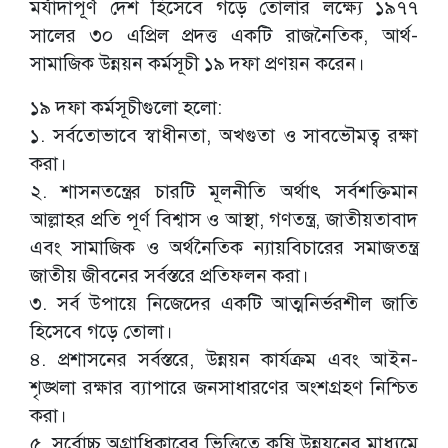
মর্যাদাপূর্ণ দেশ হিসেবে গড়ে তোলার লক্ষ্যে ১৯৭৭
সালের ৩০ এপ্রিল প্রদত্ত একটি রাজনৈতিক, আর্থ-
সামাজিক উন্নয়ন কর্মসূচী ১৯ দফা প্রণয়ন করেন।
১৯ দফা কর্মসূচীগুলো হলো:
১. সর্বতোভাবে স্বাধীনতা, অখগুতা ও সাবভৌমত্ব রক্ষা
করা।
২. শাসনতন্ত্রের চারটি মূলনীতি অর্থাৎ সর্বশক্তিমান
আল্লাহর প্রতি পূর্ণ বিশ্বাস ও আস্থা, গণতন্ত্র, জাতীয়তাবাদ
এবং সামাজিক ও অর্থনৈতিক ন্যায়বিচারের সমাজতন্ত্র
জাতীয় জীবনের সর্বস্তরে প্রতিফলন করা।
৩. সর্ব উপায়ে নিজেদের একটি আত্মনির্ভরশীল জাতি
হিসেবে গড়ে তোলা।
৪. প্রশাসনের সর্বস্তরে, উন্নয়ন কার্যক্রম এবং আইন-
শৃঙ্খলা রক্ষার ব্যাপারে জনসাধারণের অংশগ্রহণ নিশ্চিত
করা।
৫. সর্বোচ্চ অগ্রাধিকারের ভিত্তিতে কৃষি উন্নয়নের মাধ্যমে