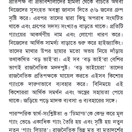
প্রতিপক্ষ বা প্রভাবশালীদের হামলা থেকে বাঁচতে অথবা
নিজেদের সুসংহত অবস্থা জানান দিতে ৫/৬ জনের গ্রুপ
সৃষ্টি করে। এরপর তাদের দ্বারা কিছু অপরাধ সংঘটিত
থাকে এবং গ্রুপের সদস্য সংখ্যাও বাড়তে থাকে। প্রতিটি
গ্যাংয়ের আকর্ষণীয় নাম এবং লোগো ধারণ করে।
নিজেদের আর্থিক সামর্থ্য বাড়াতে শুরু করে হাইজ্যাকিং।
তাদের মাথার উপর ছায়ার মতো অভয় নিয়ে দাঁড়ায়
তথাকথিত ‘বড় ভাই’রা। এই সব ‘বড় ভাই’রা বেশির
ভাগই রাজনৈতিক মদদপুষ্ট। ‘বড় ভাইয়েরা’ তাদের
রাজনৈতিক প্রতিপক্ষকে ঘায়েল করতে এইসব কিশোর
গ্যাংকে দারুণভাবে ব্যবহার করে। বিনিময়ে এই
কিশোররা আর্থিক সমর্থন এবং অস্ত্রের সহায়তা পেয়ে
থাকে। জড়িয়ে পড়ে মাদক ব্যবসা ও ব্যবহারের সঙ্গে।
পারস্পরিক স্বার্থ-সংশ্লিষ্টতা ও ‘ডিমান্ড’কে কেন্দ্র করে মূল
গ্যাং ভেঙে একাধিক গ্যাং তৈরি হয় এবং সৃষ্টি হয় নতুন
নতুন ‘গ্যাং লিডার’। রাজনৈতিক ভিন্ন মত বা মতাদর্শের