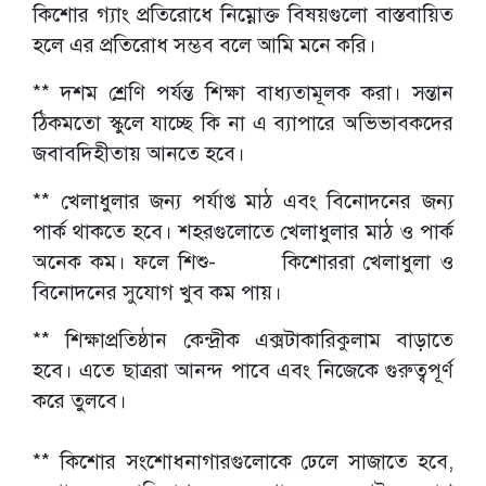
কিশোর গ্যাং প্রতিরোধে নিম্নোক্ত বিষয়গুলো বাস্তবায়িত
হলে এর প্রতিরোধ সম্ভব বলে আমি মনে করি।
** দশম শ্রেণি পর্যন্ত শিক্ষা বাধ্যতামূলক করা। সন্তান
ঠিকমতো স্কুলে যাচ্ছে কি না এ ব্যাপারে অভিভাবকদের
জবাবদিহীতায় আনতে হবে।
** খেলাধুলার জন্য পর্যাপ্ত মাঠ এবং বিনোদনের জন্য
পার্ক থাকতে হবে। শহরগুলোতে খেলাধুলার মাঠ ও পার্ক
অনেক কম। ফলে শিশু- কিশোররা খেলাধুলা ও
বিনোদনের সুযোগ খুব কম পায়।
** শিক্ষাপ্রতিষ্ঠান কেন্দ্রীক এক্সটাকারিকুলাম বাড়াতে
হবে। এতে ছাত্ররা আনন্দ পাবে এবং নিজেকে গুরুত্বপূর্ণ
করে তুলবে।
** কিশোর সংশোধনাগারগুলোকে ঢেলে সাজাতে হবে,