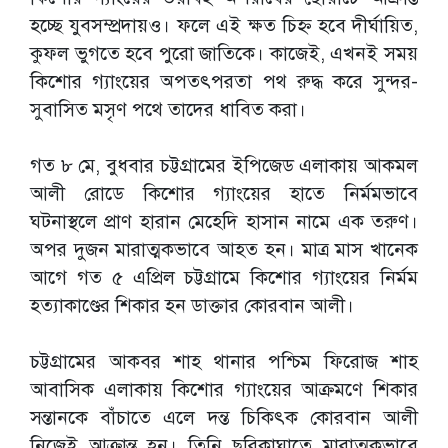
হচ্ছে যুবসম্প্রদায়ও। ফলে এই ক্ষত চিহ্ন হবে দীর্ঘায়িত,
কুফল ভুগতে হবে পুরো জাতিকে। কাজেই, এখনই সময়
কিশোর গ্যাংয়ের অপতৎপরতা পথ রুদ্ধ করে সুন্দর-
সুবাসিত মসৃণ পথে তাদের ধাবিত করা।
গত ৮ মে, বুধবার চট্টগ্রামের ইপিজেড এলাকায় আকমল
আলী রোডে কিশোর গ্যাংয়ের হাতে নির্মমভাবে
ঘটনাস্থলে প্রাণ হারান মেহেদি হাসান নামে এক তরুণ।
অপর দুজন মারাত্মকভাবে আহত হন। মাত্র মাস খানেক
আগে গত ৫ এপ্রিল চট্টগ্রামে কিশোর গ্যাংয়ের নির্মম
হত্যাকাণ্ডের শিকার হন ডাক্তার কোরবান আলী।
চট্টগ্রামের আকবর শাহ থানার পশ্চিম ফিরোজ শাহ
আবাসিক এলাকায় কিশোর গ্যাংয়ের আক্রমণে শিকার
সন্তানকে বাঁচাতে এলে দন্ত চিকিৎক কোরবান আলী
নিজেই আক্রান্ত হন। তিনি ছুরিকাঘাতে মারাত্মকভাবে