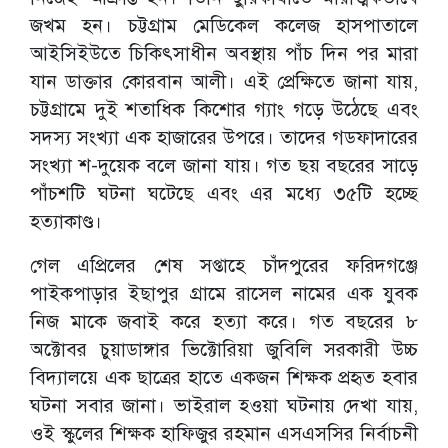
জখম হন। চট্টগ্রাম মেডিকেল কলেজ হাসপাতালে
আইসিইউতে চিকিৎসাধীন অবস্থায় পাঁচ দিন পর মারা
যান ডাক্তার কোরবান আলী। এই প্রেক্ষিতে জানা যায়,
চট্টগ্রামে দুই শতাধিক কিশোর গ্যাং গড়ে উঠেছে এবং
সদস্য সংখ্যা এক হাজারের উপরে। তাদের গডফাদারের
সংখ্যা শ-দুয়েক বলে জানা যায়। গত ছয় বছরের সাড়ে
পাঁচশটি ঘটনা ঘটেছে এবং এর মধ্যে ৩৫টি হচ্ছে
হত্যাকাণ্ড।
গেল এপ্রিলের শেষ সপ্তাহে চাঁদপুরের ফরিদগঞ্জে
পাইকপাড়ার ইছাপুর গ্রামে রাসেল নামের এক যুবক
নিজ মাকে জবাই করে হত্যা করে। গত বছরের ৮
অক্টোবর চুয়াডাঙ্গার ভিক্টোরিয়া জুবিলি সরকারী উচ্চ
বিদ্যালয়ে এক ছাত্রের হাতে একজন শিক্ষক প্রহৃত হবার
ঘটনা সবার জানা। ভাইরাল হওয়া ঘটনায় দেখা যায়,
ওই স্কুলের শিক্ষক হাফিজুর রহমান এসএসসির নির্বাচনী