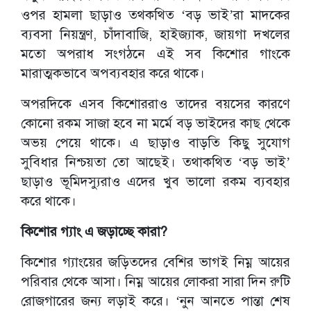
ওপর হামলা ছাড়াও তথকথিত ‘বড় ভাই’রা মাদকের
ব্যবসা নিয়ন্ত্রণ, চাঁদাবাজি, হাইজ্যাক, জায়গা দখলের
মতো অপরাধ সংগঠনে এই সব কিশোর গাংকে
মারাত্মকভাবে অপব্যবহার করে থাকে।
অপরদিকে এসব কিশোররাও তাদের বয়সের কারণে
কোনো রকম সাজা হবে না মর্মে বড় ভাইদের কাছ থেকে
অভয় পেয়ে থাকে। এ ছাড়াও বাড়তি কিছু সুযোগ
সুবিধার নিশ্চয়তা তো আছেই। তথাকথিত ‘বড় ভাই’
ছাড়াও ভূমিদস্যুরাও এদের খুব ভালো রকম ব্যবহার
করে থাকে।
কিশোর গ্যাং এ জড়াচ্ছে কারা?
কিশোর গ্যাংয়ের জড়িতদের বেশির ভাগই নিম্ন আয়ের
পরিবার থেকে আসা। নিম্ন আয়ের লোকরা সারা দিন রুটি
রোজগারের জন্য লড়াই করে। ‘নুন আনতে পান্তা শেষ