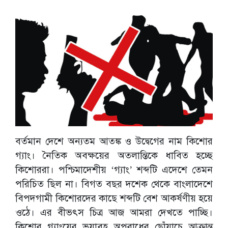
বর্তমান দেশে অন্যতম আতঙ্ক ও উদ্বেগের নাম কিশোর
গ্যাং। নৈতিক অবক্ষয়ের অতলান্তিকে ধাবিত হচ্ছে
কিশোররা। পশ্চিমাদেশীয় ‘গ্যাং’ শব্দটি এদেশে তেমন
পরিচিত ছিল না। বিগত বছর দশেক থেকে বাংলাদেশে
বিপদগামী কিশোরদের কাছে শব্দটি বেশ আকর্ষণীয় হয়ে
ওঠে। এর বীভৎস চিত্র আজ আমরা দেখতে পাচ্ছি।
কিশোর গ্যাংয়ের ভয়াবহ অপরাধের ছোঁয়াচে আক্রান্ত