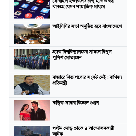
মোবাইল ইন্টারনেট চালু হলেও বন্ধ
থাকছে যেসব সামাজিক মাধ্যম
আইসিসির সভা অনুষ্ঠিত হবে বাংলাদেশে
ব্র্যাক বিশ্ববিদ্যালয়ের সামনে বিপুল
পুলিশ মোতায়েন
বাজারে নিত্যপণ্যের সংকট নেই : বাণিজ্য
প্রতিমন্ত্রী
ঋত্বিক-সাবার বিচ্ছেদ গুঞ্জন
পল্টন মোড় থেকে ৪ আন্দোলনকারী
আটক