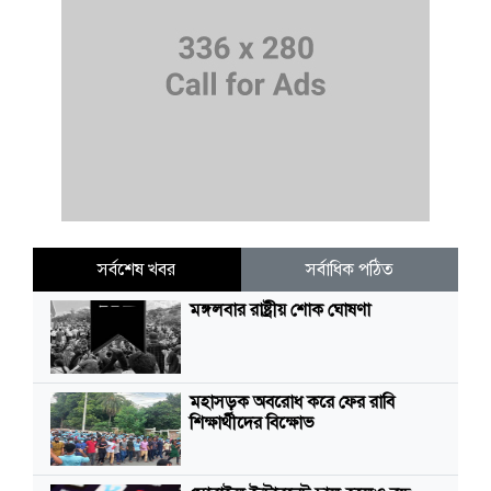
সর্বশেষ খবর
সর্বাধিক পঠিত
মঙ্গলবার রাষ্ট্রীয় শোক ঘোষণা
মহাসড়ক অবরোধ করে ফের রাবি
শিক্ষার্থীদের বিক্ষোভ