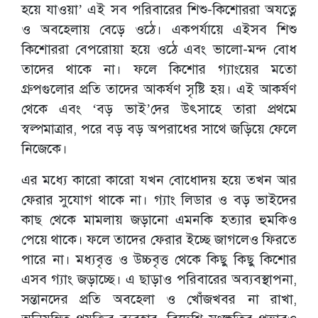
হয়ে যাওয়া’ এই সব পরিবারের শিশু-কিশোররা অযত্নে
ও অবহেলায় বেড়ে ওঠে। একপর্যায়ে এইসব শিশু
কিশোররা বেপরোয়া হয়ে ওঠে এবং ভালো-মন্দ বোধ
তাদের থাকে না। ফলে কিশোর গ্যাংয়ের মতো
গ্রুপগুলোর প্রতি তাদের আকর্ষণ সৃষ্টি হয়। এই আকর্ষণ
থেকে এবং ‘বড় ভাই’দের উৎসাহে তারা প্রথমে
স্বল্পমাত্রার, পরে বড় বড় অপরাধের সাথে জড়িয়ে ফেলে
নিজেকে।
এর মধ্যে কারো কারো যখন বোধোদয় হয়ে তখন আর
ফেরার সুযোগ থাকে না। গ্যাং লিডার ও বড় ভাইদের
কাছ থেকে মামলায় জড়ানো এমনকি হত্যার হুমকিও
পেয়ে থাকে। ফলে তাদের ফেরার ইচ্ছে জাগলেও ফিরতে
পারে না। মধ্যবৃত্ত ও উচ্চবৃত্ত থেকে কিছু কিছু কিশোর
এসব গ্যাং জড়াচ্ছে। এ ছাড়াও পরিবারের অব্যবস্থাপনা,
সন্তানদের প্রতি অবহেলা ও খোঁজখবর না রাখা,