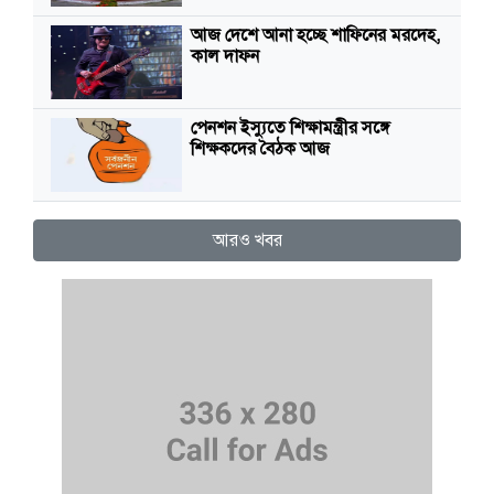
আজ দেশে আনা হচ্ছে শাফিনের মরদেহ,
কাল দাফন
পেনশন ইস্যুতে শিক্ষামন্ত্রীর সঙ্গে
শিক্ষকদের বৈঠক আজ
আরও খবর