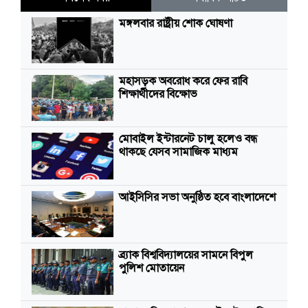
মঙ্গলবার রাষ্ট্রীয় শোক ঘোষণা
মহাসড়ক অবরোধ করে ফের রাবি
শিক্ষার্থীদের বিক্ষোভ
মোবাইল ইন্টারনেট চালু হলেও বন্ধ
থাকছে যেসব সামাজিক মাধ্যম
আইসিসির সভা অনুষ্ঠিত হবে বাংলাদেশে
ব্র্যাক বিশ্ববিদ্যালয়ের সামনে বিপুল
পুলিশ মোতায়েন