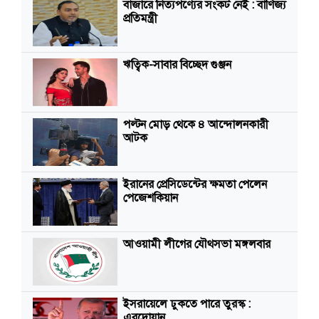
বাজারে নিত্যপণ্যের সংকট নেই : বাণিজ্য
প্রতিমন্ত্রী
ঋত্বিক-সাবার বিচ্ছেদ গুঞ্জন
পল্টন মোড় থেকে ৪ আন্দোলনকারী
আটক
ইরানের প্রেসিডেন্টের ক্ষমতা পেলেন
পেজেশকিয়ান
আওয়ামী লীগের যৌথসভা মঙ্গলবার
ইসরায়েলে ঢুকতে পারে তুরস্ক :
এরদোয়ান