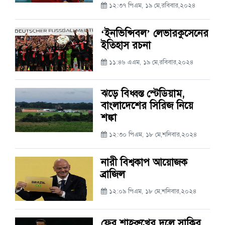
১২:৩৭ পিএম, ১৯ মে,রবিবার,২০২৪
‘ইনভিন্সিবল’ লেভারকুসেনের
ইতিহাস রচনা
১১:৪৬ এএম, ১৯ মে,রবিবার,২০২৪
ঝড়ে বিধ্বস্ত স্টেডিয়াম,
বাংলাদেশের সিরিজ নিয়ে
শঙ্কা
১২:৩০ পিএম, ১৮ মে,শনিবার,২০২৪
নারী বিশ্বকাপ আয়োজক
ব্রাজিল
১২:০৯ পিএম, ১৮ মে,শনিবার,২০২৪
ফের শাহরুখের দলে সাকিব