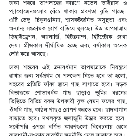
ঢাকা শহরে তাপদাহের কারণে নভেল ভাইরাস ও
প্যাথোজেনগুলোর বেঁচে থাকার প্রবণতা বৃদ্ধি পাচ্ছে।
এটি ডেঙ্গু, চিকুনগুনিয়া, শ্বাসকষ্টজনিত অসুস্থতা এবং
অন্যান্য সংক্রামক রোগ বাড়িয়ে তুলছে। উচ্চ তাপমাত্রায়
ডিহাইড্রেশন, অ্যালার্জি, হিটক্র্যাম্প, হিটস্ট্রোক দেখা
দেয়। গ্রীষ্মকাল দীর্ঘায়িত হচ্ছে এবং বর্ষাকাল অনেক
দেরি করে আসছে।
ঢাকা শহরের এই ক্রমবর্ধমান তাপমাত্রাকে নিয়ন্ত্রণে
রাখার জন্য সর্বপ্রথম যে পদক্ষেপ নিতে হবে তা হলো,
শহরের প্রতিটি ফাঁকা স্থানে গাছ লাগাতে হবে। সড়ক
বিভাজকে শোভাবর্ধক গাছ ছাড়াও ভূমির ধরনের
ভিত্তিতে বিভিন্ন রকম উপকারী বৃক্ষ যেমন ফলের গাছ,
ঔষধি গাছ, কাষ্ঠল গাছও রোপণ করতে হবে। ছাদবাগান
বাড়াতে হবে। দখলকৃত জলাভূমি উদ্ধার করতে হবে।
সর্বোপরি ওপরে বর্ণিত কারণগুলো বিবেচনায় রেখে
রাজধানী-সংক্রান্ত যাবতীয় জননীতি ঢেলে সাজাতে হবে।