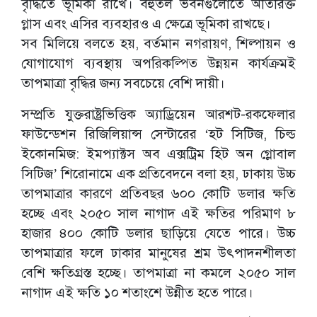
বৃদ্ধিতে ভূমিকা রাখে। বহুতল ভবনগুলোতে অতিরিক্ত
গ্লাস এবং এসির ব্যবহারও এ ক্ষেত্রে ভূমিকা রাখছে।
সব মিলিয়ে বলতে হয়, বর্তমান নগরায়ণ, শিল্পায়ন ও
যোগাযোগ ব্যবস্থায় অপরিকল্পিত উন্নয়ন কার্যক্রমই
তাপমাত্রা বৃদ্ধির জন্য সবচেয়ে বেশি দায়ী।
সম্প্রতি যুক্তরাষ্ট্রভিত্তিক অ্যাড্রিয়েন আরশট-রকফেলার
ফাউন্ডেশন রিজিলিয়ান্স সেন্টারের ‘হট সিটিজ, চিল্ড
ইকোনমিজ: ইমপ্যাক্টস অব এক্সট্রিম হিট অন গ্লোবাল
সিটিজ’ শিরোনামে এক প্রতিবেদনে বলা হয়, ঢাকায় উচ্চ
তাপমাত্রার কারণে প্রতিবছর ৬০০ কোটি ডলার ক্ষতি
হচ্ছে এবং ২০৫০ সাল নাগাদ এই ক্ষতির পরিমাণ ৮
হাজার ৪০০ কোটি ডলার ছাড়িয়ে যেতে পারে। উচ্চ
তাপমাত্রার ফলে ঢাকার মানুষের শ্রম উৎপাদনশীলতা
বেশি ক্ষতিগ্রস্ত হচ্ছে। তাপমাত্রা না কমলে ২০৫০ সাল
নাগাদ এই ক্ষতি ১০ শতাংশে উন্নীত হতে পারে।