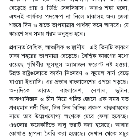
বেড়েছে প্রায় ৪ ডিগ্রি সেলসিয়াস। আরও শঙ্কা হলো,
এখনই কার্যকর পদক্ষেপ না নিলে ঢাকাসহ অন্য জেলা
শহরে দিন ও রাতে তাপমাত্রার পার্থক্য কমে আসবে। যে
কারণে সব সময় গরম অনুভূত হবে।
প্রধানত বৈশ্বিক, আঞ্চলিক ও স্থানীয়– এই তিনটি কারণে
ঢাকা শহরের তাপমাত্রা বেড়েছে। বৈশ্বিক কারণের মধ্যে
রয়েছে পৃথিবীর ফুসফুস অ্যামাজন ফরেস্ট নষ্ট হওয়া,
উন্নত রাষ্ট্রগুলোতে কার্বন নিঃসরণ ও ফুয়েল বার্ন বেড়ে
যাওয়া ইত্যাদি। এর প্রভাব বাংলাদেশের ওপরে পড়ছে।
অন্যদিকে ভারত, বাংলাদেশ, নেপাল, ভুটান,
আফগানিস্তান ও চীন নিয়ে গঠিত জোনে এক সময় যত
প্রবহমান নদী ছিল, দিন দিন বিভিন্ন প্রকল্প বাস্তবায়নের
নামে তার উল্লেখযোগ্য অংশকে মেরে ফেলা হয়েছে।
এগুলোর কয়েকটিতে বালু ভরাট করা হয়েছে। আবার
কোথাও স্থাপনা তৈরি করা হয়েছে। সেখান থেকে প্রচুর