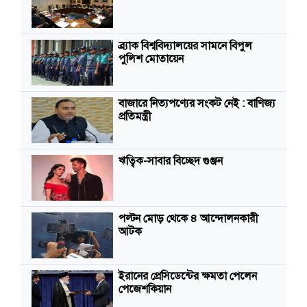
ব্র্যাক বিশ্ববিদ্যালয়ের সামনে বিপুল
পুলিশ মোতায়েন
বাজারে নিত্যপণ্যের সংকট নেই : বাণিজ্য
প্রতিমন্ত্রী
ঋত্বিক-সাবার বিচ্ছেদ গুঞ্জন
পল্টন মোড় থেকে ৪ আন্দোলনকারী
আটক
ইরানের প্রেসিডেন্টের ক্ষমতা পেলেন
পেজেশকিয়ান