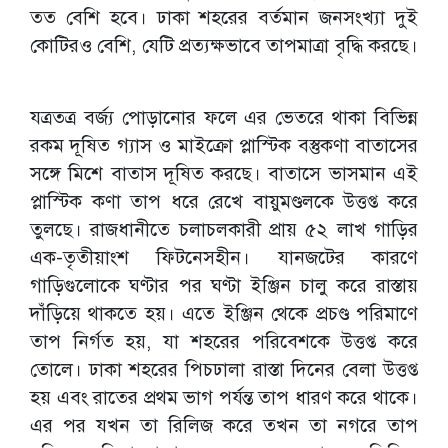
তত বেশি হবে। ঢাকা শহরের বর্তমান জনসংখ্যা দুই
কোটিরও বেশি, যেটি প্রত্যক্ষভাবে তাপমাত্রা বৃদ্ধি করছে।
যত্রতত্র বর্জ্য পোড়ানোর ফলে এর ভেতরে থাকা বিভিন্ন
রকম দূষিত গ্যাস ও মাইক্রো প্লাস্টিক বস্তুকণা বাতাসের
সঙ্গে মিশে বাতাস দূষিত করছে। বাতাসে ভাসমান এই
প্লাস্টিক কণা তাপ ধরে রেখে বায়ুমণ্ডলকে উত্তপ্ত করে
তুলছে। রাজধানীতে চলাচলকারী প্রায় ৫২ লাখ গাড়ির
এক-তৃতীয়াংশ ফিটনেসহীন। যানজটের কারণে
গাড়িগুলোকে ঘণ্টার পর ঘণ্টা ইঞ্জিন চালু করে রাস্তায়
দাঁড়িয়ে থাকতে হয়। এতে ইঞ্জিন থেকে প্রচণ্ড পরিমাণে
তাপ নির্গত হয়, যা শহরের পরিবেশকে উত্তপ্ত করে
তোলে। ঢাকা শহরের পিচঢালা রাস্তা দিনের বেলা উত্তপ্ত
হয় এবং রাতের প্রথম ভাগ পর্যন্ত তাপ ধারণ করে থাকে।
এর পর যখন তা রিলিজ করে তখন তা নগরে তাপ