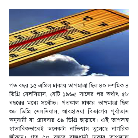
গত বছর ১৫ এপ্রিল ঢাকায় তাপমাত্রা ছিল ৪০ দশমিক ৪
ডিগ্রি সেলসিয়াস, যেটি ১৯৬৫ সালের পর অর্থাৎ ৫৮
বছরের মধ্যে সর্বোচ্চ। গতকাল ঢাকার তাপমাত্রা ছিল
৩৮ ডিগ্রি সেলসিয়াস, আবহাওয়া বিভাগের পূর্বাভাস
অনুযায়ী যা রোববার ৩৯ ডিগ্রি ছাড়াবে। এই তাপদাহ
স্বাভাবিকভাবেই অনেকটা নাভিশ্বাস তুলেছে নাগরিক
জীবনে। গত ২০ বছরে রাজধানী ঢাকার তাপমাত্রা