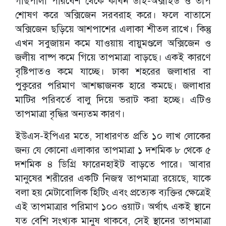
গাছপালা পরিবেশ থেকে কার্বন ডাই-অক্সাইড ও তাপ
শোষণ করে অক্সিজেন সরবরাহ করে। ফলে বাতাসে
অক্সিজেন ছড়িয়ে আশপাশের এলাকা শীতল রাখে। কিন্তু
এখন সবুজায়ন কমে যাওয়ায় বায়ুমণ্ডলে অক্সিজেন ও
জলীয় বাষ্প কমে গিয়ে তাপমাত্রা বাড়ছে। একই কারণে
বৃষ্টিপাতও কমে যাচ্ছে। ঢাকা শহরের জলাধার বা
পুকুরের পরিমাণ আশঙ্কাজনক হারে কমছে। জলাধার
মাটির পরিবর্তে বালু দিয়ে ভরাট করা হচ্ছে। এটিও
তাপমাত্রা বৃদ্ধির অন্যতম কারণ।
ইউএস-ইপিএর মতে, সাধারণত প্রতি ১০ লাখ লোকের
জন্য যে কোনো এলাকার তাপমাত্রা ১ দশমিক ৮ থেকে ৫
দশমিক ৪ ডিগ্রি ফারেনহাইট বাড়তে পারে। আবার
মানুষের শরীরের একটি নিজস্ব তাপমাত্রা রয়েছে, যাকে
বলা হয় মেটাবোলিক হিটিং এবং প্রত্যেক ব্যক্তির ক্ষেত্রেই
এই তাপমাত্রার পরিমাণ ১০০ ওয়াট। অর্থাৎ একই স্থানে
যত বেশি সংখ্যক মানুষ থাকবে, সেই স্থানের তাপমাত্রা