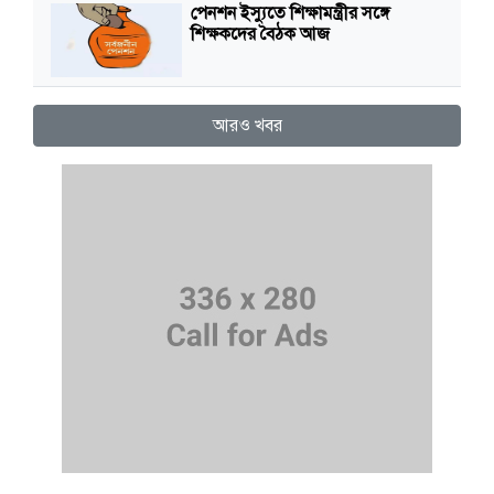
পেনশন ইস্যুতে শিক্ষামন্ত্রীর সঙ্গে
শিক্ষকদের বৈঠক আজ
আরও খবর