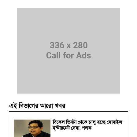
এই বিভাগের আরো খবর
বিকেল তিনটা থেকে চালু হচ্ছে মোবাইল
ইন্টারনেট সেবা: পলক