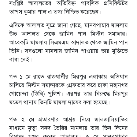
সংশ্লিষ্ট আদালতের অতিরিক্ত পাবলিক প্রসিকিউটর
তাপস কুমার পাল এ তথ্য নিশ্চিত করেছেন।
এদিকে আদালত সূত্রে জানা গেছে, মানবপাচার মামলায়
উচ্চ আদালত থেকে জামিন পান মিল্টন সমাদ্দার।
আরেকটি মামলায় সিএমএম আদালত থেকে জামিন পান
তিনি। সবগুলো মামলায় জামিন পাওয়ায় তার মুক্তিতে
বাধা নেই।
গত ১ মে রাতে রাজধানীর মিরপুর এলাকায় অভিযান
চালিয়ে মিল্টন সমাদ্দারকে গ্রেফতার করে ঢাকা মহানগর
গোয়েন্দা (ডিবি) পুলিশ। এরপর তার বিরুদ্ধে মিরপুর
মডেল থানায় তিনটি মামলা দায়ের করা হয়েছে।
গত ২ মে প্রতারণার আশ্রয় নিয়ে জালজালিয়াতির
মাধ্যমে মৃত্যু সনদ তৈরির মামলায় তার তিন দিনের
রিমান্ড মঞ্জুর করেন আদালত। ৫ মে মানবপাচার