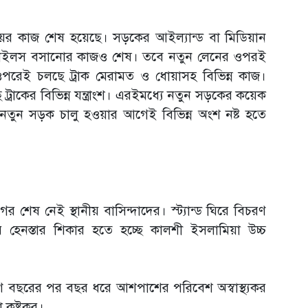
ইয়ের কাজ শেষ হয়েছে। সড়কের আইল্যান্ড বা মিডিয়ান
 টাইলস বসানোর কাজও শেষ। তবে নতুন লেনের ওপরই
ওপরেই চলছে ট্রাক মেরামত ও ধোয়াসহ বিভিন্ন কাজ।
্রাকের বিভিন্ন যন্ত্রাংশ। এরইমধ্যে নতুন সড়কের কয়েক
নতুন সড়ক চালু হওয়ার আগেই বিভিন্ন অংশ নষ্ট হতে
ের শেষ নেই স্থানীয় বাসিন্দাদের। স্ট্যান্ড ঘিরে বিচরণ
েনস্তার শিকার হতে হচ্ছে কালশী ইসলামিয়া উচ্চ
রণে বছরের পর বছর ধরে আশপাশের পরিবেশ অস্বাস্থ্যকর
 কষ্টকর।