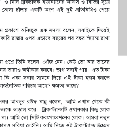
্রাক ও মিনি ট্রাকচালক ইউনিয়নের অফিস ও বিভিন্ন সূত্রে
থেকে তোলা চাঁদার একটি অংশ এই দুই প্রতিনিধিও পেয়ে
 প্রকাশে অনিচ্ছুক এক সদস্য বলেন, সবাইকে দিয়েই
কারি রাস্তার ওপর এভাবে বছরের পর বছর স্ট্যান্ড রাখা
া প্রশ্নে তিনি বলেন, খোঁজ নেন। কেউ তো আর তাদের
 নেয় তারাও অস্বীকার করবে। ভাগ সবাই পায়। এত টাকা
া কি একা সবার সামনে দিয়ে এই টাকা হজম করতে
রাজনৈতিক পরিচয় আছে? ক্ষমতা আছে?
্সিলর আবদুর রউফ নান্নু বলেন, ‘আমি এখান থেকে কী
্যকে আড়াল করে। ট্রাকস্ট্যান্ডটি ওখানকার কিছু লোক
 না। আমি তো সিটি করপোরেশনের লোক। আমরা নতুন
 কোনও সুবিধা দেইনি। আমি নিজে ওই ট্রাকস্ট্যান্ড উচ্ছেদ