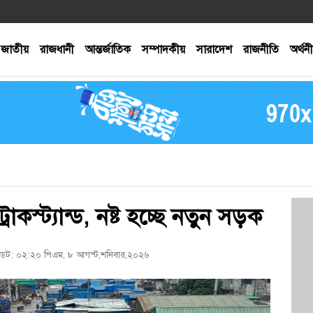
জাতীয়
রাজধানী
আন্তর্জাতিক
সম্পাদকীয়
সারাদেশ
রাজনীতি
অর্থন
কস্ট্যান্ড, নষ্ট হচ্ছে নতুন সড়ক
পডেট: ০২:২০ পিএম, ৮ আগস্ট,শনিবার,২০২৬