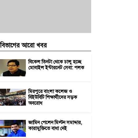
বিভাগের আরো খবর
বিকেল তিনটা থেকে চালু হচ্ছে
মোবাইল ইন্টারনেট সেবা: পলক
মিরপুরে বাংলা কলেজ ও
বিইউবিটি শিক্ষার্থীদের সড়ক
অবরোধ
জামিন পেলেন মিল্টন সমাদ্দার,
কারামুক্তিতে বাধা নেই