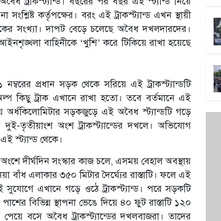
ৈধ ট্রাকস্ট্যান্ড। বছরের পর বছর এই স্ট্যান্ড নিয়ে
শ্লিষ্ট কর্তৃপক্ষের। বরং এই ট্রাকস্ট্যান্ড এখন স্থায়ী
্রাকের সংখ্যা। দাপট বেড়ে চলেছে অবৈধ দখলদারদের।
আইনশৃঙ্খলা বাহিনীকে ‘খুশি’ করে টিকিয়ে রাখা হয়েছে
নম্বরের প্রধান সড়ক থেকে সরিয়ে এই ট্রাকস্ট্যান্ডটি
্প কিছু ট্রাক এখানে রাখা হতো। তবে বর্তমানে এই
প্রায় অর্ধকিলোমিটার সড়কজুড়ে এই অবৈধ স্ট্যান্ডটি গড়ে
ই-তৃতীয়াংশ অংশ ট্রাকস্ট্যান্ডের দখলে। অভিযোগ
এই স্ট্যান্ড থেকে।
অংশে দীর্ঘদিন সংস্কার কাজ চলে, এসময় বেহাল অবস্থায়
া বাঁধ এলাকার ৩৫০ মিটার দৈর্ঘ্যের রাস্তাটি। ফলে এই
ুযোগে এখানে গড়ে ওঠে ট্রাকস্ট্যান্ড। পরে সড়কটি
াশের বিভিন্ন স্থাপনা ভেঙে দিয়ে ৪০ ফুট রাস্তাটি ১২০
য়ে বসে অবৈধ ট্রাকস্ট্যান্ডের দখলবাজরা। তাদের