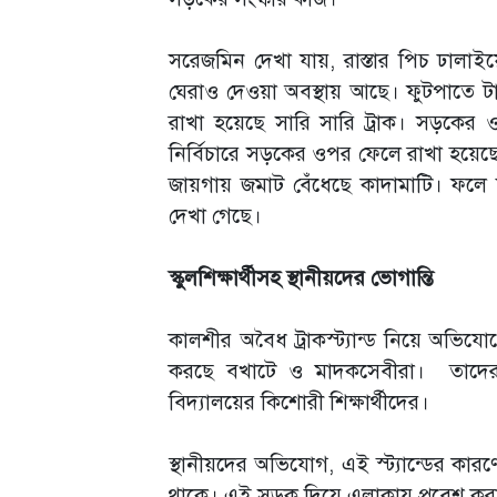
সরেজমিন দেখা যায়, রাস্তার পিচ ঢালা
ঘেরাও দেওয়া অবস্থায় আছে। ফুটপাতে
রাখা হয়েছে সারি সারি ট্রাক। সড়কের 
নির্বিচারে সড়কের ওপর ফেলে রাখা হয়েছে ট
জায়গায় জমাট বেঁধেছে কাদামাটি। ফলে 
দেখা গেছে।
স্কুলশিক্ষার্থীসহ স্থানীয়দের ভোগান্তি
কালশীর অবৈধ ট্রাকস্ট্যান্ড নিয়ে অভিযোগ
করছে বখাটে ও মাদকসেবীরা। তাদের হ
বিদ্যালয়ের কিশোরী শিক্ষার্থীদের।
স্থানীয়দের অভিযোগ, এই স্ট্যান্ডের কা
থাকে। এই সড়ক দিয়ে এলাকায় প্রবেশ করা