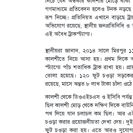
নিচে যেন অন্ধকার কালশীর মোড়ে থাকা অব
গণমাধ্যমে প্রতিবেদন হলেও টনক নড়ছে না সং
রূপ নিচ্ছে। প্রতিনিয়ত এখানে বাড়ছে ট
অভিযোগ রয়েছে, স্থানীয় জনপ্রতিনিধি ও 
এই অবৈধ ট্রাকস্ট্যান্ড।
স্থানীয়রা জানান, ২০১৪ সালে মিরপুর ১১ 
কালশীতে নিয়ে আসা হয়। প্রথম দিকে অল
স্ট্যান্ডে পাঁচ শতাধিক ট্রাক রাখা হয়। 
তোলা হয়েছে। ১২০ ফুট চওড়া সড়কের দু
রয়েছে, মাসে অন্তত ৮ লাখ টাকা চাঁদা ওঠে 
কালশী থেকে ডিওএইচএস ও ইসিবি পর্যন্ত 
ছিল কালশী মোড় থেকে দক্ষিণ দিকে বাউনিয়
পথ দিয়ে যান চলাচল কম ছিল। আর এই স
চওড়া করার প্রয়োজনীয়তা দেখা দেয়। দুই প
ফুট চওড়া করা হয়। এতে আরও সুযোগ পে