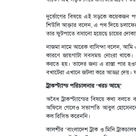
দুর্ভোগের বিষয়ে এই সড়কে কয়েকজন পথচা
শিউলি আক্তার বলেন, এ পথ দিয়ে চলাফেরা 
তার ফুটপাতে বসানো হয়েছে চায়ের দোক
নাজমা নামে আরেক বাসিন্দা বলেন, আমি এ
কারণে জায়গাটা সবসময় নোংরা থাকে। পা
করতে হয়। তাদের জন্য এ রাস্তা পার হও
বখাটেরা এখানে জটলা করে আড্ডা দেয়। ফলে
ট্রাকস্ট্যান্ড পরিচালনার ‘খরচ আছে’
অবৈধ ট্রাকস্ট্যান্ডের বিষয়ে কথা বলতে 
অফিসে গেলেও সভাপতি আবুল হোসেনকে
কল রিসিভ করেননি।
কালশীর ‘বাংলাদেশ ট্রাক ও মিনি ট্রাকচ