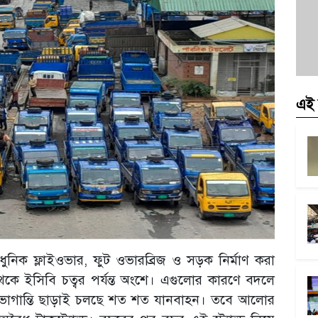
এই 
আধুনিক ফ্লাইওভার, ফুট ওভারব্রিজ ও সড়ক নির্মাণ করা
ে ইসিবি চত্বর পর্যন্ত অংশে। এগুলোর কারণে বদলে
ভোগান্তি ছাড়াই চলছে শত শত যানবাহন। তবে আলোর