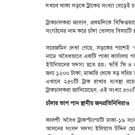
দখলে থাকা সড়কে ট্রাকের সংখ্যা বেড়েই 
ট্রাকচালকরা জানান, প্রথমদিকে বিক্ষিপ্ত
সংগঠনের নাম করে চাঁদা তোলার বিষয়টি স্
সরেজমিন দেখা গেছে, সড়কের পাশেই ‘বা
নামে অবৈধভাবে একটি পাকা কার্যালয় গড়ে 
ইউনিয়নের সদস্য হতে হয়। ভর্তি ফি ৪
জন্য ১২০০ টাকা, মাঝারি থেকে বড় লরির
এখানে ২৫০টি ট্রাক রাখার ব্যবস্থা 
ট্রাকচালকরা জানিয়েছেন, এই সংখ্যা ৫০
চাঁদার ভাগ পান স্থানীয় জনপ্রতিনিধিরাও
কালশী অবৈধ ট্রাকস্ট্যান্ডটি ঢাকা-১৬
আসনের সংসদ সদস্য ইলিয়াস উদ্দিন মোল্ল