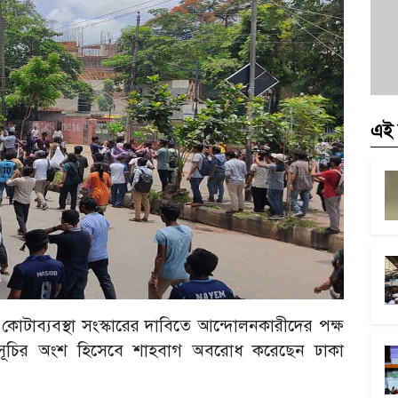
এই 
কোটাব্যবস্থা সংস্কারের দাবিতে আন্দোলনকারীদের পক্ষ
র্মসূচির অংশ হিসেবে শাহবাগ অবরোধ করেছেন ঢাকা