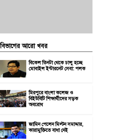
বিভাগের আরো খবর
বিকেল তিনটা থেকে চালু হচ্ছে
মোবাইল ইন্টারনেট সেবা: পলক
মিরপুরে বাংলা কলেজ ও
বিইউবিটি শিক্ষার্থীদের সড়ক
অবরোধ
জামিন পেলেন মিল্টন সমাদ্দার,
কারামুক্তিতে বাধা নেই