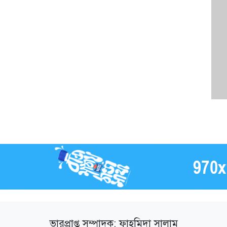
ভারপ্রাপ্ত সম্পাদক: ফাহমিদা সালাম