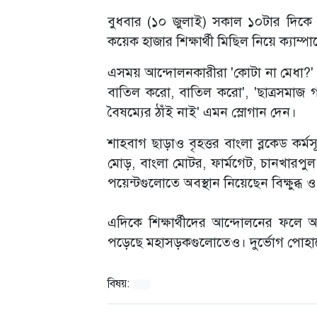
বুধবার (১০ জুলাই) সকাল ১০টার দিকে ঢাকা
কয়েক হাজার শিক্ষার্থী মিছিল নিয়ে ক্যাম
এসময় আন্দোলনকারীরা 'কোটা না মেধা?' 'ম
বাতিল করো, বাতিল করো', 'ছাত্রসমাজ গড়ব
বৈষম্যের ঠাঁই নাই' এমন স্লোগান দেন।
শাহবাগ ছাড়াও বৃহত্তর বাংলা ব্লকেড কর্
মোড়, বাংলা মোটর, ফার্মগেট, চানখারপুল
পয়েন্টগুলোতে অবস্থান নিয়েছেন বিক্ষুব্ধ
এদিকে শিক্ষার্থীদের আন্দোলনের ফলে 
পড়েছে মহাসড়কগুলোতেও। দুর্ভোগ পোহা
বিষয়: