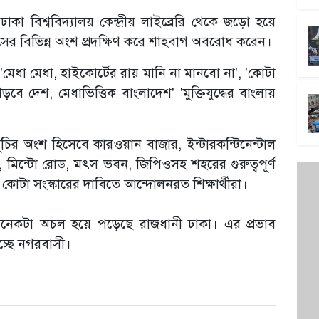
 বিশ্ববিদ্যালয় কেন্দ্রীয় লাইব্রেরি থেকে জড়ো হয়ে
্পাসের বিভিন্ন অংশ প্রদক্ষিণ করে শাহবাগ অবরোধ করেন।
েধা মেধা, হাইকোর্টের রায় মানি না মানবো না', 'কোটা
ে দেশ, মেধাভিত্তিক বাংলাদেশ' 'মুক্তিযুদ্ধের বাংলায়
মসূচির অংশ হিসেবে কারওয়ান বাজার, ইন্টারকন্টিনেন্টাল
, মিন্টো রোড, মৎস ভবন, জিপিওসহ শহরের গুরুত্বপূর্ণ
 ও কোটা সংস্কারের দাবিতে আন্দোলনরত শিক্ষার্থীরা।
অনেকটা অচল হয়ে পড়েছে রাজধানী ঢাকা। এর প্রভাব
চ্ছে নগরবাসী।