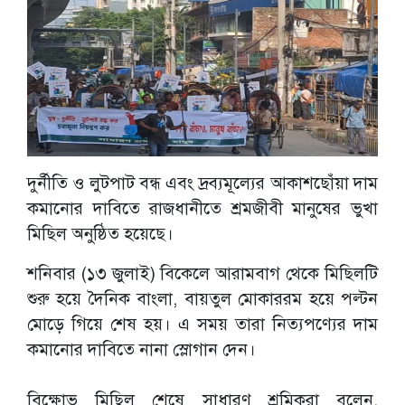
দুর্নীতি ও লুটপাট বন্ধ এবং দ্রব্যমূল্যের আকাশছোঁয়া দাম
কমানোর দাবিতে রাজধানীতে শ্রমজীবী মানুষের ভুখা
মিছিল অনুষ্ঠিত হয়েছে।
শনিবার (১৩ জুলাই) বিকেলে আরামবাগ থেকে মিছিলটি
শুরু হয়ে দৈনিক বাংলা, বায়তুল মোকাররম হয়ে পল্টন
মোড়ে গিয়ে শেষ হয়। এ সময় তারা নিত্যপণ্যের দাম
কমানোর দাবিতে নানা স্লোগান দেন।
বিক্ষোভ মিছিল শেষে সাধারণ শ্রমিকরা বলেন,