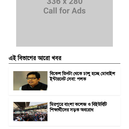
এই বিভাগের আরো খবর
বিকেল তিনটা থেকে চালু হচ্ছে মোবাইল
ইন্টারনেট সেবা: পলক
মিরপুরে বাংলা কলেজ ও বিইউবিটি
শিক্ষার্থীদের সড়ক অবরোধ