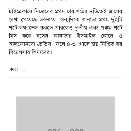
টাইব্রেকারে নিজেদের প্রথম চার শটের ৪টিতেই জালের
দেখা পেয়েছে উরুগুয়ে, অন্যদিকে কানাডা প্রথম দুইটি
শটে লক্ষ্যভেদ করতে পারলেও তৃতীয় এবং পঞ্চম শটে
মিস করে বসেন কানাডার ইসমাইল কোনে ও
আলফোনসো ডেভিস। ফলে ৪-৩ গোলে জয় নিশ্চিত হয়
বিয়েলসার শিষ্যদের।
বিষয়: