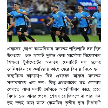
এবারের কোপা আমেরিকার অন্যতম শক্তিশালি দল ছিল
উরুগুয়ে। শুরু থেকেই দুর্দান্ত খেলা মার্সেলো বিয়েলসার
শিষ্যরা টুর্নামেন্টের অন্যতম ফেবারিট দল হলেও
সেমিফাইনালে কলম্বিয়ার কাছে হেরে বিদায় নিতে হয়।
অন্যদিকে কানাডাও ছিল এবারের আসরে অন্যতম
সম্ভাবনাময় এক দল। কিন্তু প্রথমবারের মত কোপায়
খেলতে আসা দলটি সেমিতে আর্জেন্টিনার কাছে হেরে
বিদায় নেয় আসর থেকে। শেষ চারে জিততে না পারা এই
দুই দলই আজ মাঠে নেমেছিল তৃতীয় স্থান নির্ধারণী