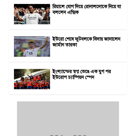
রিয়ালে যোগ দিয়ে রোনালদোকে নিয়ে যা
বললেন এন্দ্রিক
ইউরো শেষে ফুটবলকে বিদায় জানালেন
জার্মান তারকা
ইংল্যান্ডের স্বপ্ন ভেঙে এক যুগ পর
ইউরোপ চ্যাম্পিয়ন স্পেন