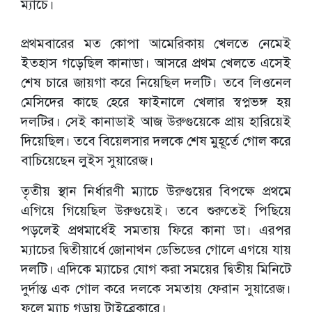
ম্যাচে।
প্রথমবারের মত কোপা আমেরিকায় খেলতে নেমেই
ইতহাস গড়েছিল কানাডা। আসরে প্রথম খেলতে এসেই
শেষ চারে জায়গা করে নিয়েছিল দলটি। তবে লিওনেল
মেসিদের কাছে হেরে ফাইনালে খেলার স্বপ্নভঙ্গ হয়
দলটির। সেই কানাডাই আজ উরুগুয়েকে প্রায় হারিয়েই
দিয়েছিল। তবে বিয়েলসার দলকে শেষ মুহূর্তে গোল করে
বাচিয়েছেন লুইস সুয়ারেজ।
তৃতীয় স্থান নির্ধারণী ম্যাচে উরুগুয়ের বিপক্ষে প্রথমে
এগিয়ে গিয়েছিল উরুগুয়েই। তবে শুরুতেই পিছিয়ে
পড়লেই প্রথমার্ধেই সমতায় ফিরে কানা ডা। এরপর
ম্যাচের দ্বিতীয়ার্ধে জোনাথন ডেভিডের গোলে এগয়ে যায়
দলটি। এদিকে ম্যাচের যোগ করা সময়ের দ্বিতীয় মিনিটে
দুর্দান্ত এক গোল করে দলকে সমতায় ফেরান সুয়ারেজ।
ফলে ম্যাচ গড়ায় টাইব্রেকারে।