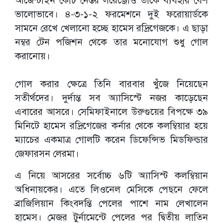
আর্জেন্টাইন কোচ নেস্তর লরেঞ্জোও তাকে ব্যবহার বেশ
ভালোভাবে। ৪-৩-১-২ ফরমেশনে দুই ফরোয়ার্ডকে
সামনে রেখে খেলানো হচ্ছে হামেস রদ্রিগেজকে। এ ছাড়া
নম্বর টেন পজিশন থেকে তার মনোযোগ শুধু গোল
করানোয়।
গোল করার ক্ষেত্রে তিনি বারবার খুঁজে নিয়েছেন
সতীর্থদের। দুর্দান্ত সব অ্যাসিস্টে নজর কাড়েছেন
এবারের আসরে। সেমিফাইনালে উরুগুয়ের বিপক্ষে ৩৯
মিনিটে হামেস রদ্রিগেজের কর্নার থেকে কলম্বিয়ার হয়ে
ম্যাচের একমাত্র গোলটি করেন ডিফেন্সিভ মিডফিল্ডার
জেফারসন লেরমা।
এ নিয়ে আসরের সর্বোচ্চ ৬টি অ্যাসিস্ট কলম্বিয়ান
অধিনায়কের। এতে লিওনেল মেসিকে পেছনে ফেলে
ব্রাজিলিয়ান কিংবদন্তি পেলের পাশে নাম লেখালেন
হামেস। মেজর টুর্নামেন্টে পেলের পর দ্বিতীয় লাতিন