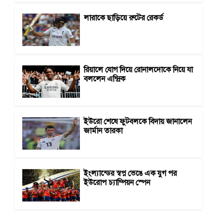
লারাকে ছাড়িয়ে রুটের রেকর্ড
রিয়ালে যোগ দিয়ে রোনালদোকে নিয়ে যা
বললেন এন্দ্রিক
ইউরো শেষে ফুটবলকে বিদায় জানালেন
জার্মান তারকা
ইংল্যান্ডের স্বপ্ন ভেঙে এক যুগ পর
ইউরোপ চ্যাম্পিয়ন স্পেন