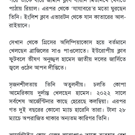
পরে তাকে ধারে জার্মান ক্লাব বায়ার্ন মিউনিখে খেলতে
পাঠায় রিয়াল। এরপর থেকে ‘যাযাবরে’র মতো ঘুরছেন
তিনি। ইংলিশ ক্লাব এভারটন থেকে যান কাতারের আল-
রাইয়ানে।
সেখান থেকে গ্রিসের অলিম্পিয়াকোস হয়ে বর্তমানে
খেলছেন ব্রাজিলের সাও পাওলোতে। ইউরোপীয় ক্লাব
ফুটবলে ভীষণ অনুজ্জ্বল হামেস জাতীয় দলের জার্সিতে
জ্বলে ওঠেন আপন দীপ্তিতে।
সৃজনশীলতায় তিনি অতুলনীয়। চলতি কোপা
আমেরিকায় দুর্দান্ত খেলছেন হামেস। ২০২২ সালে
সর্বশেষ আর্জেন্টিনার কাছে হেরেছে কলম্বিয়া। এরপর
গত দুই বছরের কোনো ম্যাচ হারেনি তারা। টানা ২৮
ম্যাচে অপরাজিত থাকার অন্যতম কারিগর তিনি।