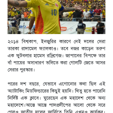
২০১৪ বিশ্বকাপ, ইনজুরির কারণে নেই দলের সেরা
তারকা রাদামেল ফ্যালকাও। তবে নজর কাড়েন তরুণ
এক ফুটবলার হামেস রদ্রিগেজ। জাপানের বিপক্ষে তার
বাঁ পায়ের অসাধারণ ভলিতে করা গোলটি জেতে আসর
সেরার পুরস্কার।
পরের দশ বছরে, যেভাবে এগোনোর কথা ছিল এই
অ্যাটাকিং মিডফিল্ডারের কিছুই হয়নি। থিতু হতে পারেনি
নির্দিষ্ট এক ক্লাবে। ঘুরেছেন এক মহাদেশ থেকে অন্য
মহাদেশে।আস্তে আস্তে পাদপ্রদীপের আলো থেকে সরে
গেলও জাতীয় দলের জার্সিতে তিনি এখনও কার্যকর।