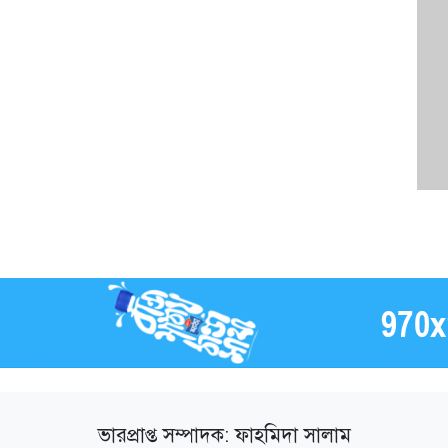
ভারপ্রাপ্ত সম্পাদক: ফাহমিদা সালাম