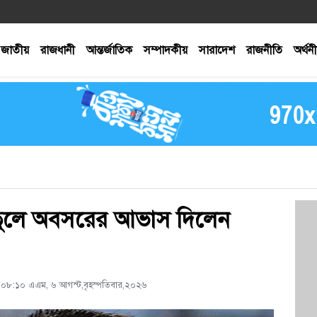
জাতীয়
রাজধানী
আন্তর্জাতিক
সম্পাদকীয়
সারাদেশ
রাজনীতি
অর্থন
ে তুলে অবসরের আভাস দিলেন
 ০৮:১০ এএম, ৬ আগস্ট,বৃহস্পতিবার,২০২৬