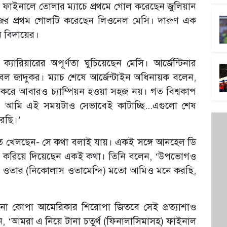
র ফাইনালে তোলার ম্যাচে প্রথমে গোল করেছেন জুলিয়ান
 প্রথম গোলটি করেছেন লিওনেল মেসি। দারুণ এক
 বিদায়ের।
ক্যারিয়ারের অপূর্ণতা ঘুচিয়েছেন মেসি। আর্জেন্টিনার
 জাদুকর। ম্যাচ শেষে আর্জেন্টাইন অধিনায়ক বলেন,
িতা করে আবারও চ্যাম্পিয়ন হওয়া সহজ নয়। গত বিশ্বকাপ
, আমি এই সময়টাও সেভাবেই কাটাচ্ছি...এগুলো শেষ
রছি।’
 খেলছেন- সে কথা বলাই যায়। একই সঙ্গে আনহেল ডি
রণ করিয়ে দিয়েছেন একই কথা। তিনি বলেন, ‘উপভোগও
), ওতার (নিকোলাস ওতামেন্দি) মতো আমিও মনে করছি,
না কোপা আমেরিকার শিরোপা জিতবে সেই প্রত্যাশাও
ন, ‘আমরা এ নিয়ে টানা চতুর্থ (ফিনালাসিমাসহ) ফাইনাল