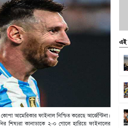
এই 
র মত কোপা আমেরিকার ফাইনাল নিশ্চিত করেছে আর্জেন্টিনা।
লোনির শিষ্যরা কানাডাকে ২-০ গোলে হারিয়ে ফাইনালের