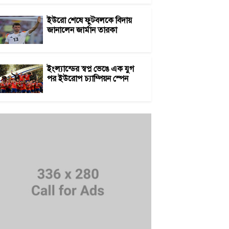
ইউরো শেষে ফুটবলকে বিদায়
জানালেন জার্মান তারকা
ইংল্যান্ডের স্বপ্ন ভেঙে এক যুগ
পর ইউরোপ চ্যাম্পিয়ন স্পেন