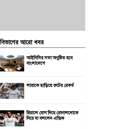
বিভাগের আরো খবর
আইসিসির সভা অনুষ্ঠিত হবে
বাংলাদেশে
লারাকে ছাড়িয়ে রুটের রেকর্ড
রিয়ালে যোগ দিয়ে রোনালদোকে
নিয়ে যা বললেন এন্দ্রিক