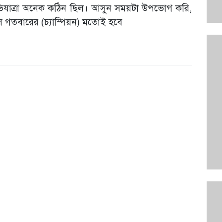
িযাত্রা অনেক কঠিন ছিল। আসুন সময়টা উপভোগ করি,
ে গতবারের (চ্যাম্পিয়ন) মতোই হবে