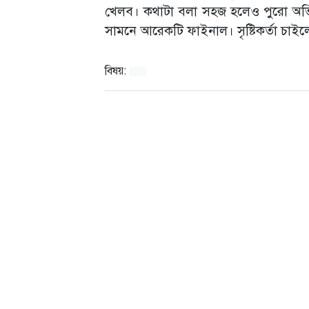
খেলব। কথাটা বলা সহজ হলেও পুরো অভ
সামনে আরেকটি ফাইনাল। সৃষ্টিকর্তা চাইল
বিষয়: