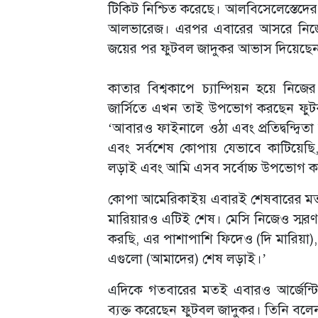
টিকিট নিশ্চিত করেছে। আলবিসেলেস্তেদে
আলভারেজ। এরপর এবারের আসরে নিজের
জয়ের পর ফুটবল জাদুকর আভাস দিয়েছেন
কাতার বিশ্বকাপে চ্যাম্পিয়ন হয়ে নিজের 
জার্সিতে এখন তাই উপভোগ করছেন ফুটবল
‘আবারও ফাইনালে ওঠা এবং প্রতিদ্বন্দ্ব
এবং সর্বশেষ কোপায় যেভাবে কাটিয়েছি
লড়াই এবং আমি এসব সর্বোচ্চ উপভোগ ক
কোপা আমেরিকাইয় এবারই শেষবারের মত
মারিয়ারও এটিই শেষ। মেসি নিজেও স্ম
করছি, এর পাশাপাশি ফিদেও (দি মারিয়া
এগুলো (আমাদের) শেষ লড়াই।’
এদিকে গতবারের মতই এবারও আর্জেন্টি
ব্যক্ত করেছেন ফুটবল জাদুকর। তিনি বলে