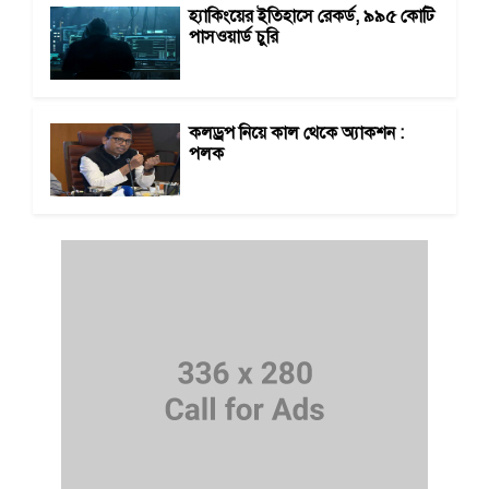
হ্যাকিংয়ের ইতিহাসে রেকর্ড, ৯৯৫ কোটি
পাসওয়ার্ড চুরি
কলড্রপ নিয়ে কাল থেকে অ্যাকশন :
পলক