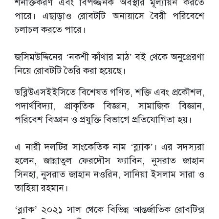
শনাক্তকরণ এবং বিপজ্জনক অবস্থার মূল্যায়ন করতে
পারে। এছাড়াও রোবটটি অনায়াসে বৈরী পরিবেশে
চলাচল করতে পারে।
জসিমউদ্দিনের ‘নকশী কাঁথার মাঠ’ বই থেকে অনুপ্রেরণা
নিয়ে রোবটটি তৈরি করা হয়েছে।
ডব্লিউএসইইসিতে বিশেষত গণিত, শক্তি এবং প্রকৌশল,
পদার্থবিদ্যা, প্রাকৃতিক বিজ্ঞান, সামাজিক বিজ্ঞান,
পরিবেশ বিজ্ঞান ও প্রযুক্তি বিভাগে প্রতিযোগিতা হয়।
এ নারী দলটির সাংকেতিক নাম ‘ব্ল্যাক’। এর সদস্যরা
হলেন, জান্নাতুল ফেরদৌস ফ্যাবিন, নুসরাত জাহান
সিনহা, নুসরাত জাহান নওরিন, সানিয়া ইসলাম সারা ও
তাহিয়া রহমান।
‘ব্ল্যাক’ ২০২১ সাল থেকে বিভিন্ন আন্তর্জাতিক রোবটিক্স