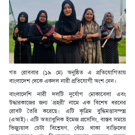
গত রোববার (১৯ মে) অনুষ্ঠিত এ প্রতিযোগিতায়
বাংলাদেশ থেকে একদল নারী প্রতিযোগী অংশ নেন।
বাংলাদেশি নারী দলটি দুর্যোগ মোকাবেলা এবং
উদ্ধারকাজের জন্য `প্রহরী' নামে এক বিশেষ ধরনের
রোবট তৈরি করেছে। এটি কৃত্রিম বুদ্ধিমত্তাসম্পন্ন
(এআই)। এটি অত্যাধুনিক ইমেজ প্রসেসিং, বাস্তব সময়ে
ভিজ্যুয়াল ডেটা বিশ্লেষণ, বেঁচে থাকা ব্যক্তিদের