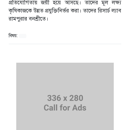
প্রতিযোগিতায় জয়ী হয়ে আসছে। তাদের মূল লক্ষ্য
কৃষিকাজকে উন্নত প্রযুক্তিনির্ভর করা। তাদের রিসার্চ ল্যাব
রামপুরার বনশ্রীতে।
বিষয়: