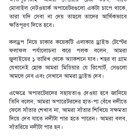
মোবাইল নেটওয়ার্ক অপারেটরগুলো একটা চাপে থাকে,
তারা যদি সেবা না দেয় তাহলে তাদের আর্থিকভাবে
ক্ষতিপূরণ দিতে হবে।
কলড্রপ নিয়ে ঢাকার কয়েকটি এলাকার ড্রাইভ টেস্টের
ফলাফল পর্যালোচনা করে পলক বলেন, আমরা
জুলাইয়ের ১ তারিখ থেকে অ্যাকশনে যাব। শহর বা গ্রাম
যেখানেই হোক আমরা মিডিয়ার যে রিপোর্ট, সেগুলো
আমলে নেব এবং সেখানে আমরা ড্রাইভ দেব।
এক্ষেত্রে অপারটেরদের সহায়তাও দেওয়া হবে জানিয়ে
তিনি বলেন, আমরা অপারেটরদের হাত-পা বেঁধে নদীতে
ফেলে সাঁতার শেখাব না, আমরা সাঁতার শিখিয়ে সক্ষমতা
দিয়ে দেব যাতে নদীটা পার হতে পারেন। আমরা বলব,
সাঁতরিয়ে নদীটা পার হন।