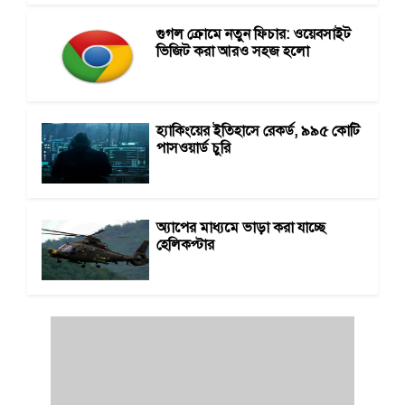
গুগল ক্রোমে নতুন ফিচার: ওয়েবসাইট
ভিজিট করা আরও সহজ হলো
হ্যাকিংয়ের ইতিহাসে রেকর্ড, ৯৯৫ কোটি
পাসওয়ার্ড চুরি
অ্যাপের মাধ্যমে ভাড়া করা যাচ্ছে
হেলিকপ্টার