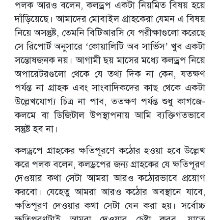
পলক আরও বলেন, কলড্রপ একটা নিয়মিত বিষয় হয়ে
দাঁড়িয়েছে। আমাদের মোবাইল গ্রাহকেরা যেমন এ বিষয়
নিয়ে অসন্তুষ্ট, তেমনি বিটিআরসি যে পরীক্ষাগুলো করেছে
সে রিপোর্ট অনুসারে ‘কোয়ালিটি অব সার্ভিস’ খুব একটা
সন্তোষজনক নয়। আগামী ছয় মাসের মধ্যে কলড্রপ নিয়ে
অপারেটরগুলো থেকে যে তথ্য দিক না কেন, যতক্ষণ
পর্যন্ত না গ্রাহক এবং সাংবাদিকদের কাছ থেকে একটা
উল্লেখযোগ্য চিত্র না পাব, ততক্ষণ পর্যন্ত শুধু কাগজে-
কলমে বা ডিজিটাল উপস্থাপনায় আমি ব্যক্তিগতভাবে
সন্তুষ্ট হব না।
কলড্রপে গ্রাহকের ক্ষতিপূরণে কঠোর হওয়া হবে উল্লেখ
করে পলক বলেন, কলড্রপের জন্য গ্রাহকের যে ক্ষতিপূরণ
দেওয়ার কথা সেটা আমরা আরও কঠোরভাবে প্রয়োগ
করবো। যেহেতু আমরা আরও কঠোর অবস্থানে যাবে,
ক্ষতিপূরণ দেওয়ার কথা সেটা যেন করা হয়। সর্বোচ্চ
ক্ষতিপূরণটাই আমরা দেওয়ার চেষ্টা করব, যাতে