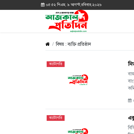
০৫:৫২ পিএম, ৯ আগস্ট,রবিবার,২০২৬
বিষয় : ব্যক্তি প্রতিষ্ঠান
নিত
ক্যাটাগরি
বাজ
বাং
কমি
০
একু
ক্যাটাগরি
বিভ