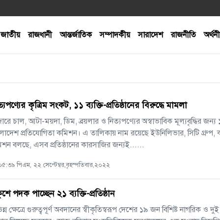
জাতীয়
রাজধানী
আন্তর্জাতিক
সম্পাদকীয়
সারাদেশ
রাজনীতি
অর্থন
্যপণ্যের কৃত্রিম সংকট, ১১ ব্যক্তি-প্রতিষ্ঠানের বিরুদ্ধে মামলা
ারে চাল, আটা-ময়দা, ডিম, ব্রয়লার ও নিত্যপণ্যের অস্বাভাবিক মূল্যবৃদ্ধির জন্য ১১
লাদেশ প্রতিযোগিতা কমিশন। এ তালিকায় নাম রয়েছে ইউনিলিভার, সিটি গ্রুপ, কা
শন বলছে, এসব প্রতিষ্ঠানের কারসাজির জন্যই......
৫:৩৯ পিএম, ২২ সেপ্টেম্বর,বৃহস্পতিবার,২০২২
শে পদক পাচ্ছেন ২১ ব্যক্তি-প্রতিষ্ঠান
িন্ন ক্ষেত্রে গুরুত্বপূর্ণ অবদানের স্বীকৃতিস্বরূপ দেশের ১৯ জন বিশিষ্ট নাগরিক