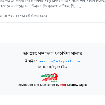
্ধান্ত নিয়েছে সরকার। আজ রবিবার সংস্কৃতিবিষয়ক মন্ত্রণালয়ের এক সংবাদ বিজ্ঞ
্দোলনে অবদানের জন্য তিনজন, শিল্পকলায় আটজন, শি......
৪:৪৪ পিএম, ১২ ফেব্রুয়ারী,রবিবার,২০২৩
ভারপ্রাপ্ত সম্পাদক: ফাহমিদা সালাম
ইমেইল:
newsroom@aajkalpratidin.com
2026 সর্বস্বত্ব সংরক্ষিত
Developed and Maintained by
Red
Sparrow Digital