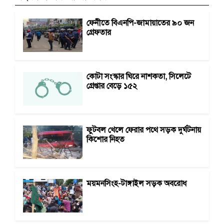
ফেনীতে বিএনপি-জামায়াতের ৯০ জন
গ্রেফতার
কোটা সংস্কার ঘিরে নাশকতা, সিলেটে
গ্রেপ্তার বেড়ে ১৫২
ফুটবল খেলে ফেরার পথে সড়ক দুর্ঘটনায়
কিশোর নিহত
ময়মনসিংহ-টাঙ্গাইল সড়ক অবরোধ