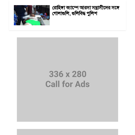
রোহিঙ্গা ক্যাম্পে আরসা সন্ত্রাসীদের সঙ্গে
গোলাগুলি, গুলিবিদ্ধ পুলিশ