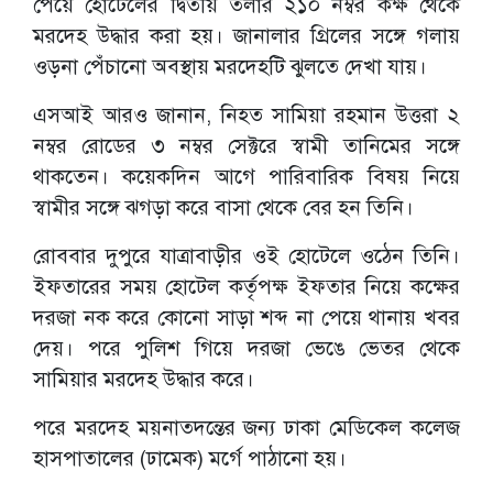
পেয়ে হোটেলের দ্বিতীয় তলার ২১০ নম্বর কক্ষ থেকে
মরদেহ উদ্ধার করা হয়। জানালার গ্রিলের সঙ্গে গলায়
ওড়না পেঁচানো অবস্থায় মরদেহটি ঝুলতে দেখা যায়।
এসআই আরও জানান, নিহত সামিয়া রহমান উত্তরা ২
নম্বর রোডের ৩ নম্বর সেক্টরে স্বামী তানিমের সঙ্গে
থাকতেন। কয়েকদিন আগে পারিবারিক বিষয় নিয়ে
স্বামীর সঙ্গে ঝগড়া করে বাসা থেকে বের হন তিনি।
রোববার দুপুরে যাত্রাবাড়ীর ওই হোটেলে ওঠেন তিনি।
ইফতারের সময় হোটেল কর্তৃপক্ষ ইফতার নিয়ে কক্ষের
দরজা নক করে কোনো সাড়া শব্দ না পেয়ে থানায় খবর
দেয়। পরে পুলিশ গিয়ে দরজা ভেঙে ভেতর থেকে
সামিয়ার মরদেহ উদ্ধার করে।
পরে মরদেহ ময়নাতদন্তের জন্য ঢাকা মেডিকেল কলেজ
হাসপাতালের (ঢামেক) মর্গে পাঠানো হয়।