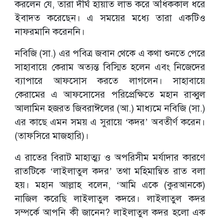
করলেন যে, তারা দীর্ঘ হায়াত লাভ করে অধিককাল ধরে
ইবাদত করেছেন। এ সময়ের মধ্যে তারা একটিও
নাফরমানি করেননি।
নবিজি (সা.) এর পবিত্র জবান থেকে এ কথা শুনতে পেরে
সাহাবায়ে কেরাম অত্যন্ত বিস্মিত হলেন এবং নিজেদের
ব্যাপারে আফসোস করতে লাগলেন। সাহাবায়ে
কেরামের এ আফসোসের পরিপ্রেক্ষিতে মহান রাব্বুল
আলামিন হজরত জিবরাঈলের (আ.) মাধ্যমে নবিজি (সা.)
এর কাছে এমন সময় এ সুরায়ে ‘কদর’ অবতীর্ণ করেন।
(তাফসিরে মাজহারি)।
এ রাতের বিরাট মাহাত্ম্য ও অপরিসীম মর্যাদার কারণে
রাতটিকে ‘লাইলাতুল কদর’ তথা মহিমান্বিত রাত বলা
হয়। মহান আল্লাহ বলেন, ‘আমি একে (কুরআনকে)
নাজিল করেছি লাইলাতুল কদরে। লাইলাতুল কদর
সম্পর্কে আপনি কী জানেন? লাইলাতুল কদর হলো এক