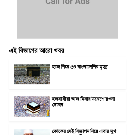
এই বিভাগের আরো খবর
হজে গিয়ে ৫৪ বাংলাদেশির মৃত্যু
হজযাত্রীরা আজ মিনার উদ্দেশে রওনা
দেবেন
কোকের সেই বিজ্ঞাপন নিয়ে এবার মুখ