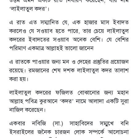
উত্তম এমন একটি রাত নির্ধারণ করেছেন, যার নাম
‘লাইলাতুল কদর’।
এ রাত এত সম্মানিত যে, এক হাজার মাস ইবাদত
করলেও যে সওয়াব হতে পারে, তার চেয়ে লাইলাতুল
কদরের ইবাদতের সওয়াব অনেক বেশি। যে বেশির
পরিমাণ একমাত্র আল্লাহই ভালো জানেন
এ রাতকে পাওয়ার জন্য মন ও দেহের প্রস্তুতির প্রয়োজন
রয়েছে। রমজানের শেষ দশক লাইলাতুল কদর তালাশ
করা হয়।
লাইলাতুল কদরের ফজিলত বোঝানোর জন্য মহান
আল্লাহ পবিত্র কুরআনে ‘কদর’ নামে আলাদা একটি সুরা
নাজিল করেছেন।
একবার নবিজি (সা.) সাহাবিদের সম্মুখে বনি
ইসরাইলের জনৈক চারজন লোক সম্পর্কে আলোচনা