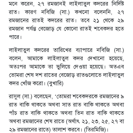
মনে করেন, ২৭ রমজানই লাইলাতুল কদরের নির্দিষ্ট
রাত। কারণ নবিজি (সা.) কখনো বলেননি, ২৭
রমজানের রাতই কদরের রাত। তবে ২১ থেকে ২৯
রমজান পর্যন্ত বেজোড় যে কোনো রাতই শবেকদর হতে
পারে।
লাইলাতুল কদরের তারিখের ব্যাপারে নবিজি (সা.)
বলেন, আমাকে লাইলাতুল কদর দেখানো হয়েছে,
অতঃপর আমাকে তা ভুলিয়ে দেওয়া হয়েছে। অতএব
তোমরা শেষ দশ রাতের বেজোড় রাতগুলোতে লাইলাতুল
কদর খোঁজ করো। (বুখারি)
রাসুল (সা.) বলেছেন, ‘তোমরা শবেকদরকে রমজানের ৯
রাত বাকি থাকতে অথবা সাত রাত বাকি থাকতে অথবা
পাঁচ রাত বাকি থাকতে অথবা তিন রাত বাকি থাকতে
অথবা রমজানের শেষ রাতে (অর্থাৎ ২১, ২৩, ২৫, ২৭ বা
২৯ রমজানের রাতে) তালাশ করবে। (তিরমিজি)।