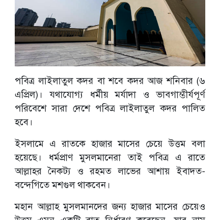
পবিত্র লাইলাতুল কদর বা শবে কদর আজ শনিবার (৬
এপ্রিল)। যথাযোগ্য ধর্মীয় মর্যাদা ও ভাবগাম্ভীর্যপূর্ণ
পরিবেশে সারা দেশে পবিত্র লাইলাতুল কদর পালিত
হবে।
ইসলামে এ রাতকে হাজার মাসের চেয়ে উত্তম বলা
হয়েছে। ধর্মপ্রাণ মুসলমানেরা তাই পবিত্র এ রাতে
আল্লাহর নৈকট্য ও রহমত লাভের আশায় ইবাদত-
বন্দেগিতে মশগুল থাকবেন।
মহান আল্লাহ মুসলমানদের জন্য হাজার মাসের চেয়েও