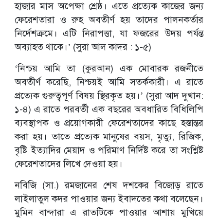
হাজার মাস অপেক্ষা শ্রেষ্ঠ। এতে প্রত্যেক কাজের জন্য
ফেরেশতারা ও রুহ অবতীর্ণ হয় তাদের পালনকর্তার
নির্দেশক্রমে। এটি নিরাপত্তা, যা ফজরের উদয় পর্যন্ত
অব্যাহত থাকে।’ (সুরা আল কাদর : ১-৫)
‘নিশ্চয় আমি তা (কুরআন) এক মোবারক রজনীতে
অবতীর্ণ করেছি, নিশ্চয়ই আমি সতর্ককারী। এ রাতে
প্রত্যেক গুরুত্বপূর্ণ বিষয় স্থিরকৃত হয়।’ (সুরা আদ দুখান:
১-৪) এ রাতে পরবর্তী এক বছরের অবধারিত বিধিলিপি
ব্যবস্থাপক ও প্রয়োগকারী ফেরেশতাদের কাছে হস্তান্তর
করা হয়। তাতে প্রত্যেক মানুষের বয়স, মৃত্যু, রিজিক,
বৃষ্টি ইত্যাদির মেয়াদ ও পরিমাণ নির্দিষ্ট করে তা সংশ্লিষ্ট
ফেরেশতাদের লিখে দেওয়া হয়।
নবিজি (সা.) রমজানের শেষ দশকের বিজোড় রাতে
লাইলাতুল কদর পাওয়ার জন্য ইবাদতের কথা বলেছেন।
মুমিন বান্দারা এ রাতটিকে পাওয়ার আশায় মুখিয়ে