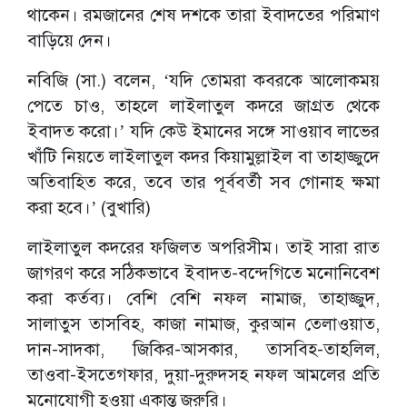
থাকেন। রমজানের শেষ দশকে তারা ইবাদতের পরিমাণ
বাড়িয়ে দেন।
নবিজি (সা.) বলেন, ‘যদি তোমরা কবরকে আলোকময়
পেতে চাও, তাহলে লাইলাতুল কদরে জাগ্রত থেকে
ইবাদত করো।’ যদি কেউ ইমানের সঙ্গে সাওয়াব লাভের
খাঁটি নিয়তে লাইলাতুল কদর কিয়ামুল্লাইল বা তাহাজ্জুদে
অতিবাহিত করে, তবে তার পূর্ববর্তী সব গোনাহ ক্ষমা
করা হবে।’ (বুখারি)
লাইলাতুল কদরের ফজিলত অপরিসীম। তাই সারা রাত
জাগরণ করে সঠিকভাবে ইবাদত-বন্দেগিতে মনোনিবেশ
করা কর্তব্য। বেশি বেশি নফল নামাজ, তাহাজ্জুদ,
সালাতুস তাসবিহ, কাজা নামাজ, কুরআন তেলাওয়াত,
দান-সাদকা, জিকির-আসকার, তাসবিহ-তাহলিল,
তাওবা-ইসতেগফার, দুয়া-দুরুদসহ নফল আমলের প্রতি
মনোযোগী হওয়া একান্ত জরুরি।